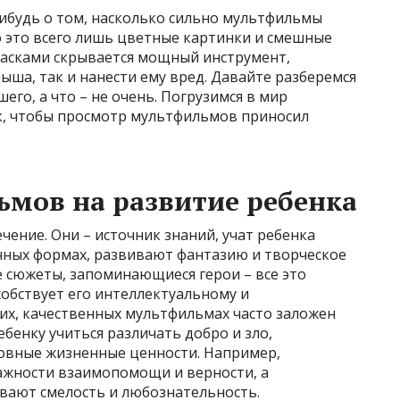
нибудь о том, насколько сильно мультфильмы
о это всего лишь цветные картинки и смешные
красками скрывается мощный инструмент,
ша, так и нанести ему вред. Давайте разберемся
его, а что – не очень. Погрузимся в мир
ак, чтобы просмотр мультфильмов приносил
мов на развитие ребенка
чение. Они – источник знаний, учат ребенка
ных формах, развивают фантазию и творческое
 сюжеты, запоминающиеся герои – все это
обствует его интеллектуальному и
х, качественных мультфильмах часто заложен
бенку учиться различать добро и зло,
овные жизненные ценности. Например,
ажности взаимопомощи и верности, а
вают смелость и любознательность.