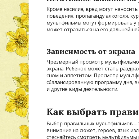
Кроме насилия, вред могут наносит
поведения, пропаганду алкоголя, ку
мультфильмы могут формировать у р
может отразиться на его дальнейше
Зависимость от экрана
Чрезмерный просмотр мультфильмов
экрана. Ребенок может стать раздр
сном и аппетитом. Просмотр мульт
сбалансированную программу дня, 
и другие виды деятельности.
Как выбрать прав
Выбор правильных мультфильмов – э
внимание на сюжет, героев, язык из
стесняйтесь смотреть мультфильмы 