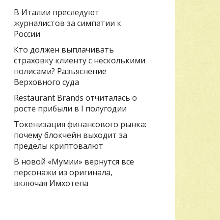
В Италии преследуют
журналистов за симпатии к
России
Кто должен выплачивать
страховку клиенту с несколькими
полисами? Разъяснение
Верховного суда
Restaurant Brands отчиталась о
росте прибыли в I полугодии
Токенизация финансового рынка:
почему блокчейн выходит за
пределы криптовалют
В новой «Мумии» вернутся все
персонажи из оригинала,
включая Имхотепа