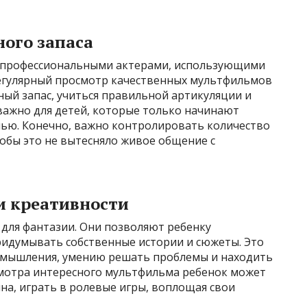
ного запаса
 профессиональными актерами, использующими
Регулярный просмотр качественных мультфильмов
ый запас, учиться правильной артикуляции и
важно для детей, которые только начинают
чью. Конечно, важно контролировать количество
бы это не вытесняло живое общение с
и креативности
 для фантазии. Они позволяют ребенку
придумывать собственные истории и сюжеты. Это
о мышления, умению решать проблемы и находить
мотра интересного мультфильма ребенок может
ина, играть в ролевые игры, воплощая свои