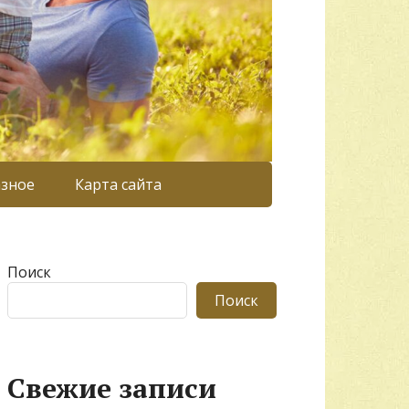
азное
Карта сайта
Поиск
Поиск
Свежие записи