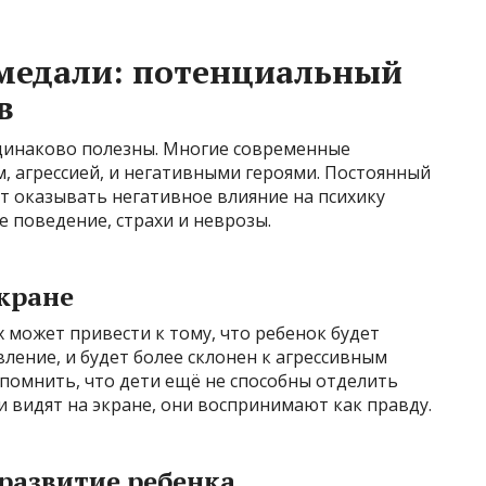
 медали: потенциальный
в
динаково полезны. Многие современные
 агрессией, и негативными героями. Постоянный
 оказывать негативное влияние на психику
е поведение, страхи и неврозы.
экране
может привести к тому, что ребенок будет
ление, и будет более склонен к агрессивным
помнить, что дети ещё не способны отделить
и видят на экране, они воспринимают как правду.
 развитие ребенка