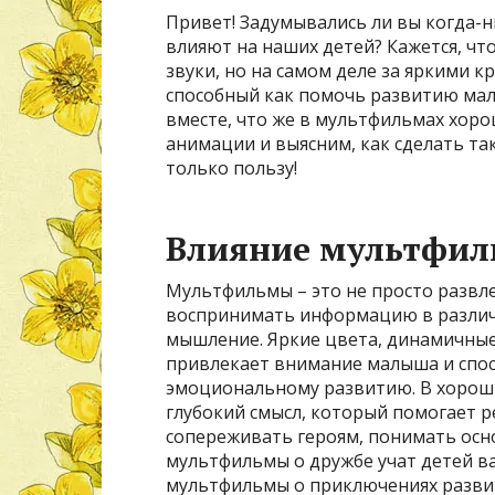
Привет! Задумывались ли вы когда-
влияют на наших детей? Кажется, чт
звуки, но на самом деле за яркими 
способный как помочь развитию малы
вместе, что же в мультфильмах хорош
анимации и выясним, как сделать т
только пользу!
Влияние мультфиль
Мультфильмы – это не просто развле
воспринимать информацию в различ
мышление. Яркие цвета, динамичные
привлекает внимание малыша и спос
эмоциональному развитию. В хороши
глубокий смысл, который помогает ре
сопереживать героям, понимать осн
мультфильмы о дружбе учат детей в
мультфильмы о приключениях разви