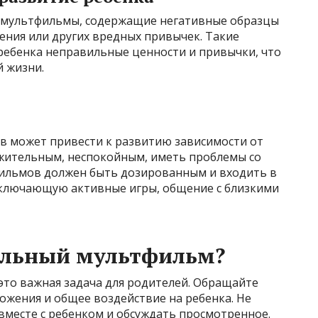
ь мультфильмы, содержащие негативные образцы
рения или других вредных привычек. Такие
ебенка неправильные ценности и привычки, что
й жизни.
 может привести к развитию зависимости от
ажительным, неспокойным, иметь проблемы со
фильмов должен быть дозированным и входить в
включающую активные игры, общение с близкими
ильный мультфильм?
то важная задача для родителей. Обращайте
ложения и общее воздействие на ребенка. Не
вместе с ребенком и обсуждать просмотренное.