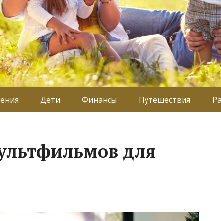
ения
Дети
Финансы
Путешествия
Р
мультфильмов для