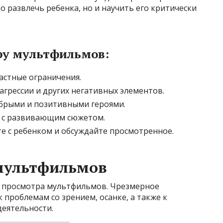
о развлечь ребенка, но и научить его критически
ру мультфильмов:
астные ограничения.
агрессии и других негативных элементов.
брыми и позитивными героями.
 с развивающим сюжетом.
 с ребенком и обсуждайте просмотренное.
мультфильмов
 просмотра мультфильмов. Чрезмерное
 проблемам со зрением, осанке, а также к
деятельности.