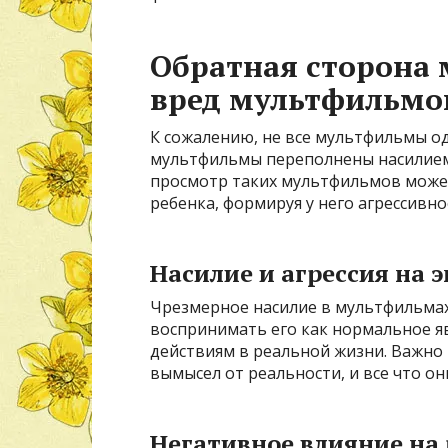
Обратная сторона
вред мультфильмо
К сожалению, не все мультфильмы о
мультфильмы переполнены насилием,
просмотр таких мультфильмов может
ребенка, формируя у него агрессивно
Насилие и агрессия на 
Чрезмерное насилие в мультфильмах 
воспринимать его как нормальное яв
действиям в реальной жизни. Важно 
вымысел от реальности, и все что он
Негативное влияние на