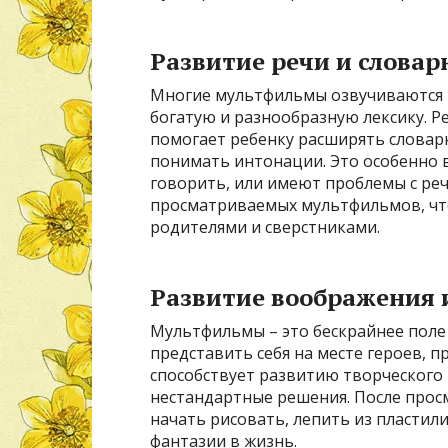
Развитие речи и словар
Многие мультфильмы озвучиваются
богатую и разнообразную лексику. 
помогает ребенку расширять словарн
понимать интонации. Это особенно 
говорить, или имеют проблемы с ре
просматриваемых мультфильмов, что
родителями и сверстниками.
Развитие воображения 
Мультфильмы – это бескрайнее поле
представить себя на месте героев, 
способствует развитию творческог
нестандартные решения. После прос
начать рисовать, лепить из пластил
фантазии в жизнь.