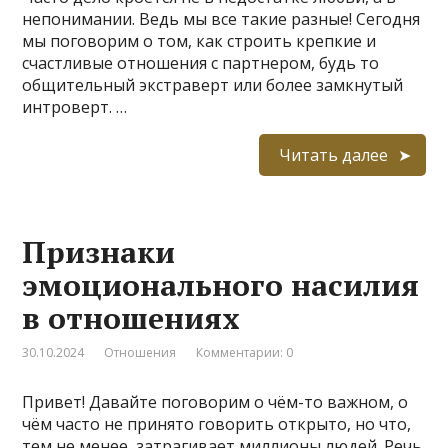
непонимании. Ведь мы все такие разные! Сегодня
мы поговорим о том, как строить крепкие и
счастливые отношения с партнером, будь то
общительный экстраверт или более замкнутый
интроверт. …
Читать далее
Признаки
эмоционального насилия
в отношениях
30.10.2024
Отношения
Комментарии: 0
Привет! Давайте поговорим о чём-то важном, о
чём часто не принято говорить открыто, но что,
тем не менее, затрагивает миллионы людей. Речь