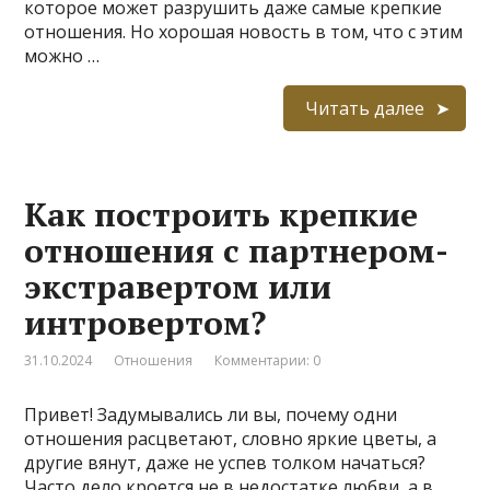
которое может разрушить даже самые крепкие
отношения. Но хорошая новость в том, что с этим
можно …
Читать далее
Как построить крепкие
отношения с партнером-
экстравертом или
интровертом?
31.10.2024
Отношения
Комментарии: 0
Привет! Задумывались ли вы, почему одни
отношения расцветают, словно яркие цветы, а
другие вянут, даже не успев толком начаться?
Часто дело кроется не в недостатке любви, а в