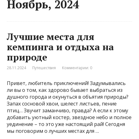
Ноябрь, 2024
Лучшие места для
кемпинга и отдыха на
природе
28.11.2024
Путешествия
Комментарии: 0
Привет, любитель приключений! Задумывались
ли вы о том, как здорово бывает выбраться из
душного города и окунуться в объятия природы?
Запах сосновой хвои, шелест листьев, пение
птиц… Звучит заманчиво, правда? А если к этому
добавить уютный костер, звездное небо и полное
уединение – то это уже настоящий рай! Сегодня
мы поговорим о лучших местах для …