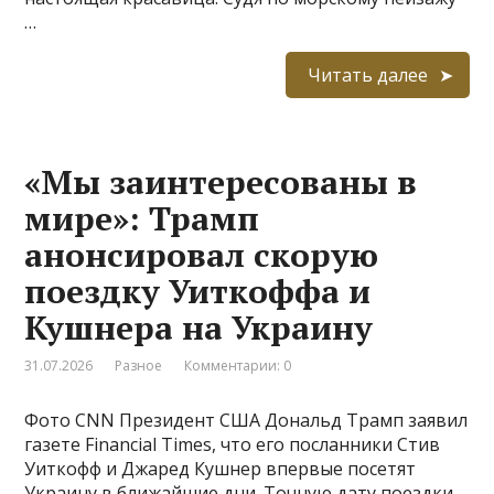
…
Читать далее
«Мы заинтересованы в
мире»: Трамп
анонсировал скорую
поездку Уиткоффа и
Кушнера на Украину
31.07.2026
Разное
Комментарии: 0
Фото CNN Президент США Дональд Трамп заявил
газете Financial Times, что его посланники Стив
Уиткофф и Джаред Кушнер впервые посетят
Украину в ближайшие дни. Точную дату поездки