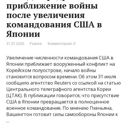
приближение войны
после увеличения
командования США в
Японии
31.07.2026
Разное
Комментарии: 0
Увеличение численности командования США в
Японии приближает вооруженный конфликт на
Корейском полуострове, начало войны
становится вопросом времени. Об этом 31 июля
сообщило агентство Reuters со ссылкой на статью
Центрального телеграфного агентства Кореи
(ЦТАК). В публикации говорится, что присутствие
США в Японии превращается в полноценное
военное командование. По мнению Пхеньяна,
Вашингтон готовит силы самообороны Японии к
…