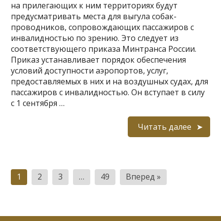
на прилегающих к ним территориях будут
предусматривать места для выгула собак-
проводников, сопровождающих пассажиров с
инвалидностью по зрению. Это следует из
соответствующего приказа Минтранса России.
Приказ устанавливает порядок обеспечения
условий доступности аэропортов, услуг,
предоставляемых в них и на воздушных судах, для
пассажиров с инвалидностью. Он вступает в силу
с 1 сентября …
Читать далее
Пагинация
1
2
3
…
49
Вперед »
записей