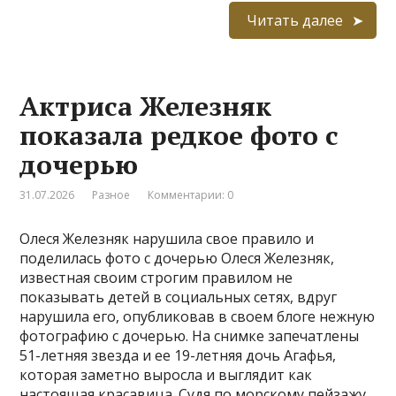
Читать далее
Актриса Железняк
показала редкое фото с
дочерью
31.07.2026
Разное
Комментарии: 0
Олеся Железняк нарушила свое правило и
поделилась фото с дочерью Олеся Железняк,
известная своим строгим правилом не
показывать детей в социальных сетях, вдруг
нарушила его, опубликовав в своем блоге нежную
фотографию с дочерью. На снимке запечатлены
51-летняя звезда и ее 19-летняя дочь Агафья,
которая заметно выросла и выглядит как
настоящая красавица. Судя по морскому пейзажу