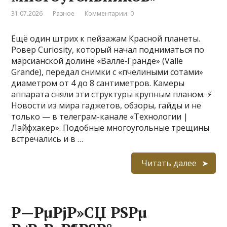
31.07.2026
Разное
Комментарии: 0
Ещё один штрих к пейзажам Красной планеты.
Ровер Curiosity, который начал подниматься по
марсианской долине «Валле‑Гранде» (Valle
Grande), передал снимки с «пчелиными сотами»
диаметром от 4 до 8 сантиметров. Камеры
аппарата сняли эти структуры крупным планом. ⚡
Новости из мира гаджетов, обзоры, гайды и не
только — в телеграм-канале «Технологии |
Лайфхакер». Подобные многоугольные трещины
встречались и в …
Читать далее
Р—РµРјР»СЏ РЅРµ