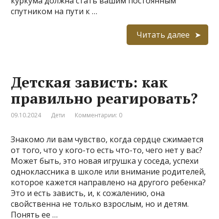
куркума должна стать вашим постоянным
спутником на пути к …
Читать далее
Детская зависть: как
правильно реагировать?
09.10.2024
Дети
Комментарии: 0
Знакомо ли вам чувство, когда сердце сжимается
от того, что у кого-то есть что-то, чего нет у вас?
Может быть, это новая игрушка у соседа, успехи
одноклассника в школе или внимание родителей,
которое кажется направлено на другого ребенка?
Это и есть зависть, и, к сожалению, она
свойственна не только взрослым, но и детям.
Понять ее …