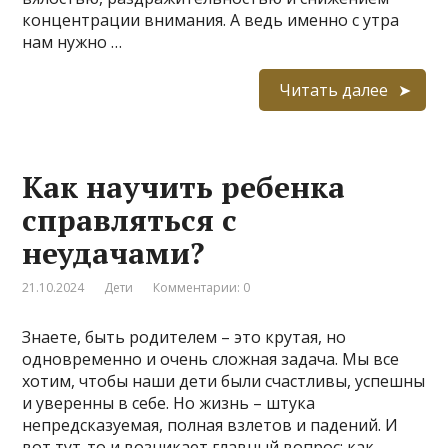
концентрации внимания. А ведь именно с утра
нам нужно …
Читать далее
Как научить ребенка
справляться с
неудачами?
21.10.2024
Дети
Комментарии: 0
Знаете, быть родителем – это крутая, но
одновременно и очень сложная задача. Мы все
хотим, чтобы наши дети были счастливы, успешны
и уверенны в себе. Но жизнь – штука
непредсказуемая, полная взлетов и падений. И
вот тут-то и возникает главный вопрос: как