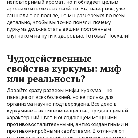
неповторимый аромат, но и обладает целым
арсеналом полезных свойств. Вы, наверное, уже
слышали о её пользе, но мы разберемся во всем
детально, чтобы вы точно поняли, почему
куркума должна стать вашим постоянным
спутником на пути к здоровью. Готовы? Поехали!
Чудодейственные
свойства куркумы: миф
или реальность?
Давайте сразу развеем мифы: куркума – не
панацея от всех болезней, но её польза для
организма научно подтверждена. Все дело в
куркумине – активном веществе, придающем ей
характерный цвет и обладающем мощными
противовоспалительными, антиоксидантными и
противомикробными свойствами. В отличие от
многих других специй, польза куркумы ощутима