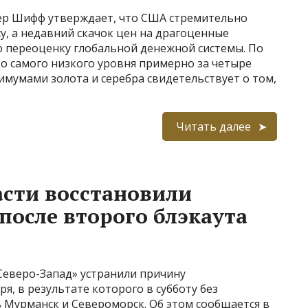
ер Шифф утверждает, что США стремительно
, а недавний скачок цен на драгоценные
 переоценку глобальной денежной системы. По
о самого низкого уровня примерно за четыре
имумами золота и серебра свидетельствует о том,
Читать далее
сти восстановили
после второго блэкаута
Северо-Запад» устранили причину
я, в результате которого в субботу без
 Мурманск и Североморск. Об этом сообщается в