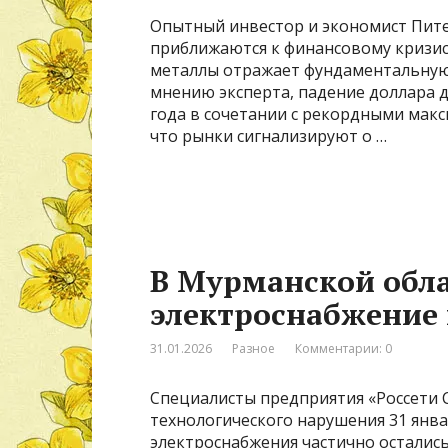
Опытный инвестор и экономист Пит
приближаются к финансовому кризису
металлы отражает фундаментальную
мнению эксперта, падение доллара д
года в сочетании с рекордными макс
что рынки сигнализируют о …
В Мурманской обла
электроснабжение 
31.01.2026
Разное
Комментарии: 0
Специалисты предприятия «Россети 
технологического нарушения 31 январ
электроснабжения частично остались