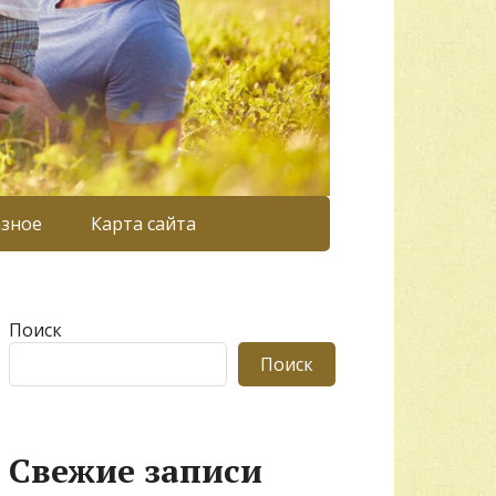
азное
Карта сайта
Поиск
Поиск
Свежие записи