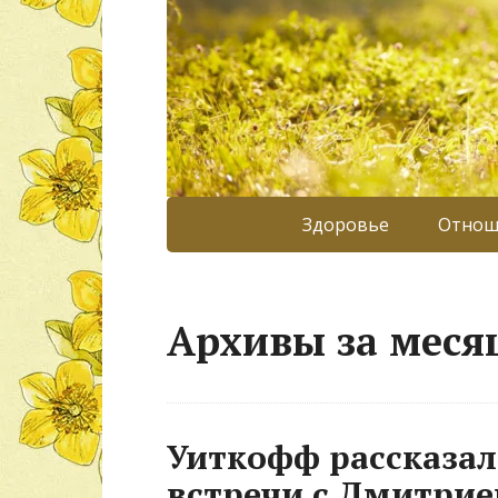
Здоровье
Отнош
Архивы за месяц
Уиткофф рассказал
встречи с Дмитри