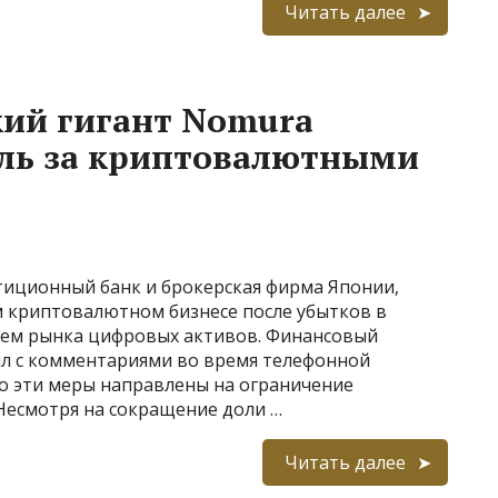
Читать далее
кий гигант Nomura
оль за криптовалютными
тиционный банк и брокерская фирма Японии,
м криптовалютном бизнесе после убытков в
нием рынка цифровых активов. Финансовый
л с комментариями во время телефонной
то эти меры направлены на ограничение
Несмотря на сокращение доли …
Читать далее