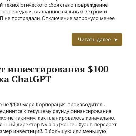
й технологического сбоя стало повреждение
ктропередачи, вызванное сильным ветром и
П не пострадали. Отключение затронуло менее
Читать далее
от инвестирования $100
ка ChatGPT
 но не $100 млрд Корпорация-производитель
оединится к текущему раунду финансирования
еко не такими», как планировалось изначально.
ьный директор Nvidia Дженсен Хуанг, передает
размер инвестиций. В большую или меньшую