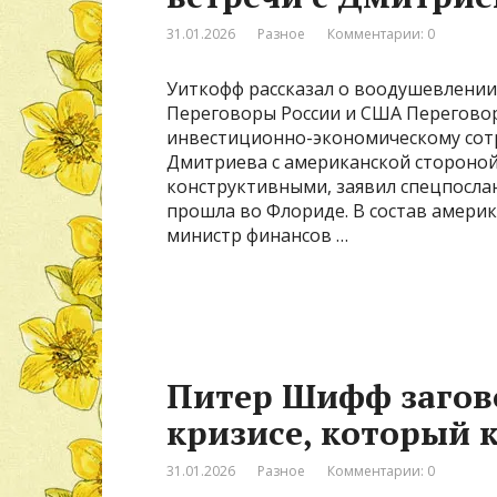
31.01.2026
Разное
Комментарии: 0
Уиткофф рассказал о воодушевлении
Переговоры России и США Переговор
инвестиционно-экономическому сот
Дмитриева с американской стороной
конструктивными, заявил спецпосла
прошла во Флориде. В состав амери
министр финансов …
Питер Шифф загов
кризисе, который 
31.01.2026
Разное
Комментарии: 0