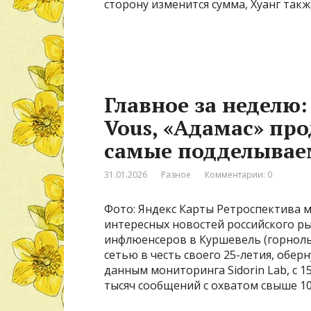
сторону изменится сумма, Хуанг такж
Главное за неделю:
Vous, «Адамас» про
самые подделываем
31.01.2026
Разное
Комментарии: 0
Фото: Яндекс Карты Ретроспектива 
интересных новостей российского ры
инфлюенсеров в Куршевель (горнол
сетью в честь своего 25-летия, обер
данным мониторинга Sidorin Lab, с 1
тысяч сообщений с охватом свыше 10