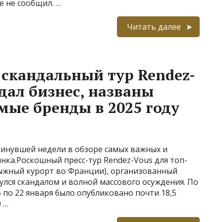
е не сообщил. …
Читать далее
 скандальный тур Rendez-
дал бизнес, названы
ые бренды в 2025 году
минувшей недели в обзоре самых важных и
нка.Роскошный пресс-тур Rendez-Vous для топ-
ыжный курорт во Франции), организованный
нулся скандалом и волной массового осуждения. По
5 по 22 января было опубликовано почти 18,5
 …