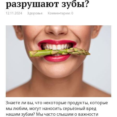
разрушают зубы?
12.11.2024
Здоровье
Комментарии: 0
Знаете ли вы, что некоторые продукты, которые
мы любим, могут наносить серьёзный вред
нашим зубам? Мы часто слышим о важности