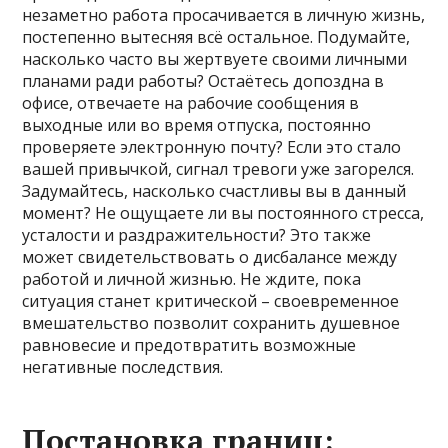
незаметно работа просачивается в личную жизнь,
постепенно вытесняя всё остальное. Подумайте,
насколько часто вы жертвуете своими личными
планами ради работы? Остаётесь допоздна в
офисе, отвечаете на рабочие сообщения в
выходные или во время отпуска, постоянно
проверяете электронную почту? Если это стало
вашей привычкой, сигнал тревоги уже загорелся.
Задумайтесь, насколько счастливы вы в данный
момент? Не ощущаете ли вы постоянного стресса,
усталости и раздражительности? Это также
может свидетельствовать о дисбалансе между
работой и личной жизнью. Не ждите, пока
ситуация станет критической – своевременное
вмешательство позволит сохранить душевное
равновесие и предотвратить возможные
негативные последствия.
Постановка границ: