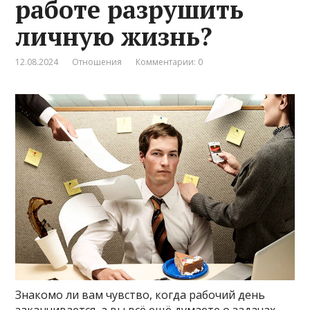
работе разрушить
личную жизнь?
12.08.2024
Отношения
Комментарии: 0
Знакомо ли вам чувство, когда рабочий день
заканчивается, а вы всё ещё думаете о задачах,