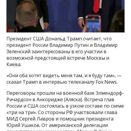
Президент США Дональд Трамп считает, что
президент России Владимир Путин и Владимир
Зеленский заинтересованы в его участии в
возможной предстоящей встрече Москвы и
Киева.
«Они оба хотят видеть меня там, и я буду там», —
сказал Трамп в интервью телеканалу Fox News.
Переговоры прошли на военной базе Элмендорф-
Ричардсон в Анкоридже (Аляска). Встреча глав
России и США состоялась в узком составе по схеме
«три на три». Со стороны РФ участвовали глава
МИД Сергей Лавров и помощник президента
Юрий Ушаков. От американской делегации