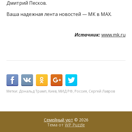
Дмитрий Песков.
Ваша надежная лента новостей — МК в MAX.
Источник:
www.mk.ru
Метки:
Дональд Трамп
,
Киев
,
МИД РФ
,
Россия
,
Сергей Лавров
Семейный уют
© 2026
Тема от
WP Puzzle