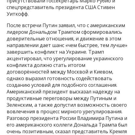
присутствовали госсекретарь Марко Рубио и
спецпредставитель президента США Стивен
Уиткофф.
После встречи Путин заявил, что с американским
лидером Дональдом Трампом сформировались
доверительные отношения, и движение в этом
направлении дает шанс «чем быстрее, тем лучше»
завершить конфликт на Украине. Трамп
акцентировал, что урегулирование украинского
конфликта должно стать итогом
договорённостей между Москвой и Киевом,
однако выразил готовность содействовать
созданию условий для подобного соглашения.
Американский президент высказал надежду на
продуктивные переговоры между Путиным и
Зеленским, а также допустил возможность своего
вовлечения в процесс мирного урегулирования.
Разговор президента России Владимира Путина и
его американского коллеги Дональда Трампа был
очень позитивным, сказал представитель Кремля