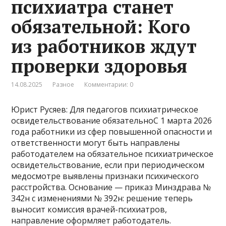
психиатра станет
обязательной: Кого
из работников ждут
проверки здоровья
14.08.2025
Разное
Комментарии: 0
Юрист Русяев: Для педагогов психиатрическое
освидетельствование обязательноС 1 марта 2026
года работники из сфер повышенной опасности и
ответственности могут быть направлены
работодателем на обязательное психиатрическое
освидетельствование, если при периодическом
медосмотре выявлены признаки психического
расстройства. Основание — приказ Минздрава №
342н с изменениями № 392н: решение теперь
выносит комиссия врачей-психиатров,
направление оформляет работодатель.