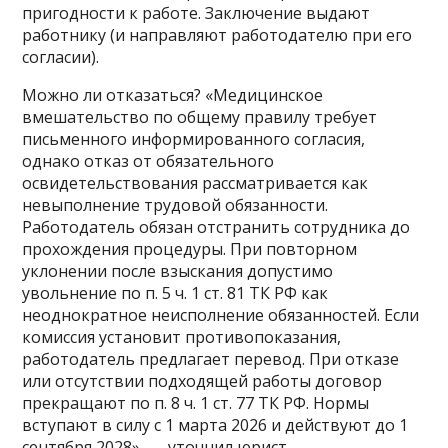
пригодности к работе. Заключение выдают
работнику (и направляют работодателю при его
согласии).
Можно ли отказаться? «Медицинское
вмешательство по общему правилу требует
письменного информированного согласия,
однако отказ от обязательного
освидетельствования рассматривается как
невыполнение трудовой обязанности.
Работодатель обязан отстранить сотрудника до
прохождения процедуры. При повторном
уклонении после взыскания допустимо
увольнение по п. 5 ч. 1 ст. 81 ТК РФ как
неоднократное неисполнение обязанностей. Если
комиссия установит противопоказания,
работодатель предлагает перевод. При отказе
или отсутствии подходящей работы договор
прекращают по п. 8 ч. 1 ст. 77 ТК РФ. Нормы
вступают в силу с 1 марта 2026 и действуют до 1
сентября 2028», — уточнил юрист.