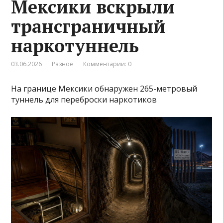
Мексики вскрыли
трансграничный
наркотуннель
03.06.2026
Разное
Комментарии: 0
На границе Мексики обнаружен 265-метровый
туннель для переброски наркотиков