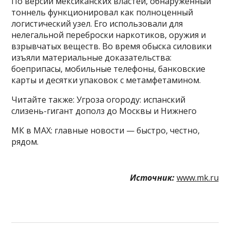
По версии мексиканских властей, обнаруженный
тоннель функционировал как полноценный
логистический узел. Его использовали для
нелегальной переброски наркотиков, оружия и
взрывчатых веществ. Во время обыска силовики
изъяли материальные доказательства:
боеприпасы, мобильные телефоны, банковские
карты и десятки упаковок с метамфетамином.
Читайте также: Угроза огороду: испанский
слизень-гигант дополз до Москвы и Нижнего
МК в MAX: главные новости — быстро, честно,
рядом.
Источник:
www.mk.ru