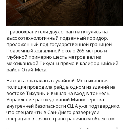
Правоохранители двух стран наткнулись на
высокотехнологичный подземный коридор,
проложенный под государственной границей.
Подземный ход длиной около 265 метров и
глубиной примерно шесть метров вел из
мексиканской Тихуаны прямо в калифорнийский
район Отай-Меса.
Находка оказалась случайной. Мексиканская
полиция проводила рейд в одном из зданий на
востоке Тихуаны и вышла на вход в тоннель.
Управление расследований Министерства
внутренней безопасности США уже подтвердило,
что спецагенты в Сан-Диего развернули
операцию в связи с трансграничным объектом.