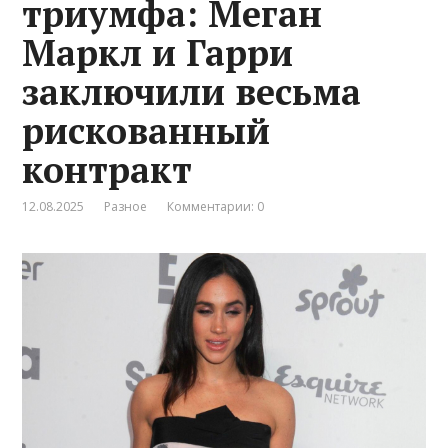
триумфа: Меган
Маркл и Гарри
заключили весьма
рискованный
контракт
12.08.2025
Разное
Комментарии: 0