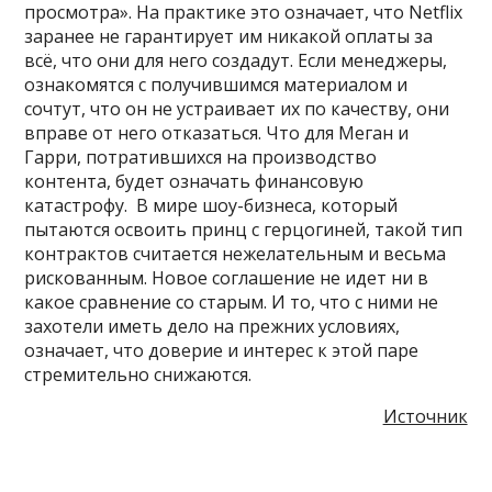
просмотра». На практике это означает, что Netflix
заранее не гарантирует им никакой оплаты за
всё, что они для него создадут. Если менеджеры,
ознакомятся с получившимся материалом и
сочтут, что он не устраивает их по качеству, они
вправе от него отказаться. Что для Меган и
Гарри, потратившихся на производство
контента, будет означать финансовую
катастрофу. В мире шоу-бизнеса, который
пытаются освоить принц с герцогиней, такой тип
контрактов считается нежелательным и весьма
рискованным. Новое соглашение не идет ни в
какое сравнение со старым. И то, что с ними не
захотели иметь дело на прежних условиях,
означает, что доверие и интерес к этой паре
стремительно снижаются.
Источник