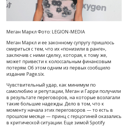
Меган Маркл Фото: LEGION-MEDIA
Меган Маркл и ее законному супругу пришлось
смириться с тем, что их «понизили в ранге»,
заключив с ними сделку, которая, к тому же,
может привести к колоссальным финансовым
потерям. Об этом одним из первых сообщило
издание Page.six.
Чувствительный удар, как минимум по
самолюбию и репутации, Меган и Гарри получили
в результате переговоров, на которые возлагали
такие большие надежды. Дело в том, что к
моменту начала этих переговоров — то есть в
прошлом месяце — принц с герцогиней оказались
в критической ситуации. Еще зимой Spotify