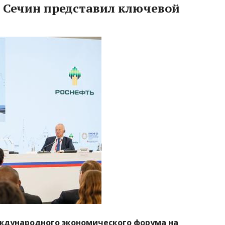
ь Сечин представил ключевой
международного экономического форума на