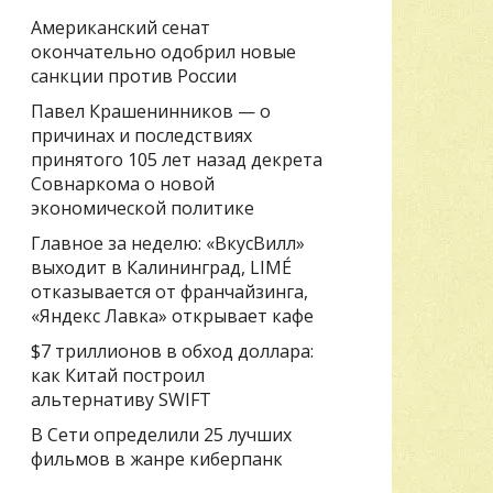
Американский сенат
окончательно одобрил новые
санкции против России
Павел Крашенинников — о
причинах и последствиях
принятого 105 лет назад декрета
Совнаркома о новой
экономической политике
Главное за неделю: «ВкусВилл»
выходит в Калининград, LIMÉ
отказывается от франчайзинга,
«Яндекс Лавка» открывает кафе
$7 триллионов в обход доллара:
как Китай построил
альтернативу SWIFT
В Сети определили 25 лучших
фильмов в жанре киберпанк