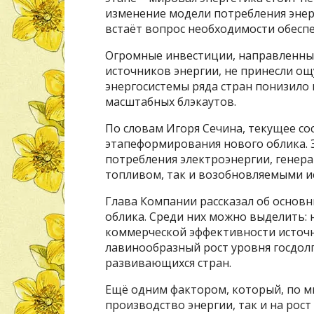
изменение модели потребления энер
встаёт вопрос необходимости обеспе
Огромные инвестиции, направленные
источников энергии, не принесли ощ
энергосистемы ряда стран понизило 
масштабных блэкаутов.
По словам Игоря Сечина, текущее со
этапеформирования нового облика. 
потребления электроэнергии, генер
топливом, так и возобновляемыми и
Глава Компании рассказал об основн
облика. Среди них можно выделить: 
коммерческой эффективности источн
лавинообразный рост уровня госдолг
развивающихся стран.
Ещё одним фактором, который, по мн
производство энергии, так и на рос