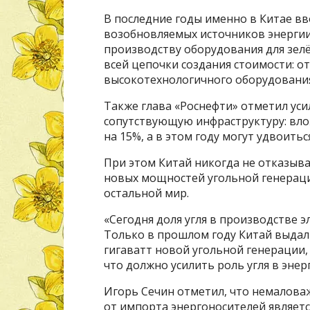
В последние годы именно в Китае 
возобновляемых источников энергии
производству оборудования для зелё
всей цепочки создания стоимости: 
высокотехнологичного оборудования
Также глава «Роснефти» отметил ус
сопутствующую инфраструктуру: вло
на 15%, а в этом году могут удвоиться
При этом Китай никогда не отказыва
новых мощностей угольной генерации
остальной мир.
«Сегодня доля угля в производстве э
Только в прошлом году Китай выдал
гигаватт новой угольной генерации,
что должно усилить роль угля в энер
Игорь Сечин отметил, что немалова
от импорта энергоносителей являетс