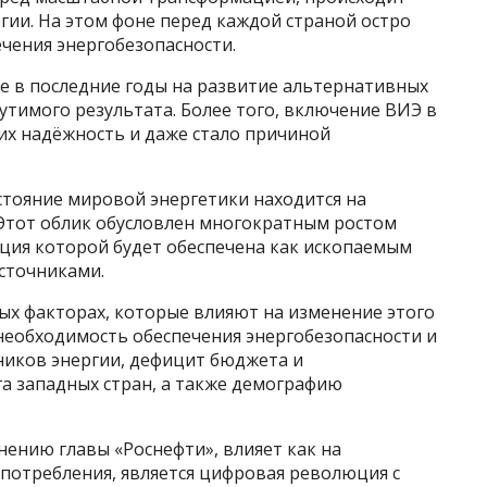
гии. На этом фоне перед каждой страной остро
чения энергобезопасности.
 в последние годы на развитие альтернативных
утимого результата. Более того, включение ВИЭ в
их надёжность и даже стало причиной
стояние мировой энергетики находится на
Этот облик обусловлен многократным ростом
ация которой будет обеспечена как ископаемым
сточниками.
ых факторах, которые влияют на изменение этого
необходимость обеспечения энергобезопасности и
иков энергии, дефицит бюджета и
а западных стран, а также демографию
ению главы «Роснефти», влияет как на
т потребления, является цифровая революция с