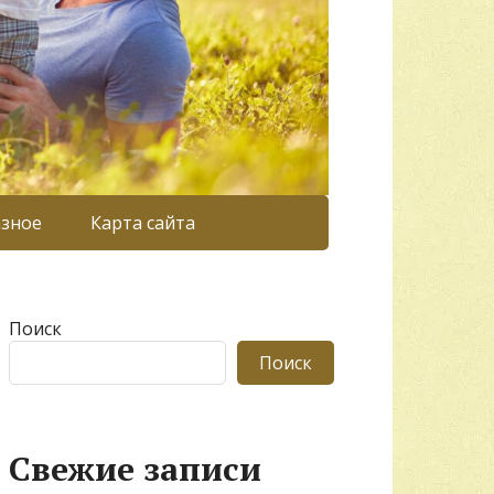
азное
Карта сайта
Поиск
Поиск
Свежие записи