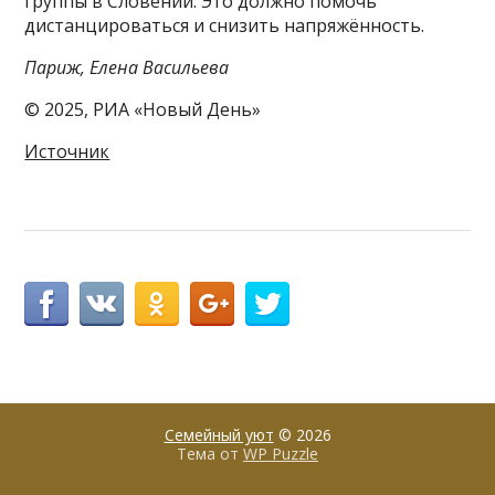
группы в Словении. Это должно помочь
дистанцироваться и снизить напряжённость.
Париж, Елена Васильева
© 2025, РИА «Новый День»
Источник
Семейный уют
© 2026
Тема от
WP Puzzle