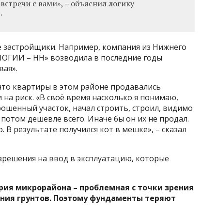
встречи с вами», – объяснил логику
.
 застройщики. Например, компания из Нижнего
ГИИ – НН» возводила в последние годы
вая».
 что квартиры в этом районе продавались
а риск. «В своё время насколько я понимаю,
рошенный участок, начал строить, строил, видимо
потом дешевле всего. Иначе бы он их не продал.
. В результате получился кот в мешке», – сказал
зрешения на ввод в эксплуатацию, которые
рия микрорайона – проблемная с точки зрения
ния грунтов. Поэтому фундаменты теряют