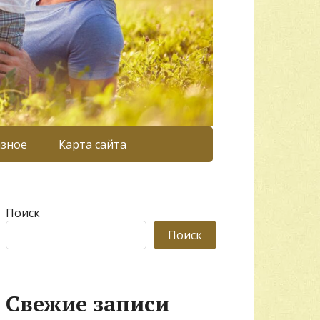
азное
Карта сайта
Поиск
Поиск
Свежие записи