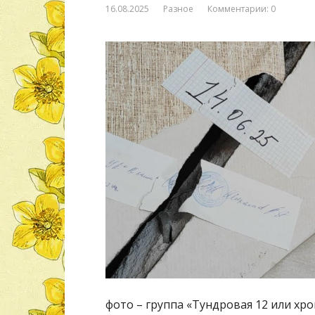
16.08.2025
Разное
Комментарии: 0
фото – группа «Тундровая 12 или х