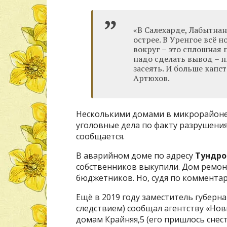
«В Салехарде, Лабытнан
острее. В Уренгое всё 
вокруг – это сплошная
надо сделать вывод – н
засеять. И больше капст
Артюхов.
Несколькими домами в микрорайоне
уголовные дела по факту разрушения
сообщается.
В аварийном доме по адресу
Тундро
собственников выкупили. Дом ремон
бюджетников. Но, судя по комментари
Ещё в 2019 году заместитель губерн
следствием) сообщал агентству «Нов
домам Крайняя,5 (его пришлось снес