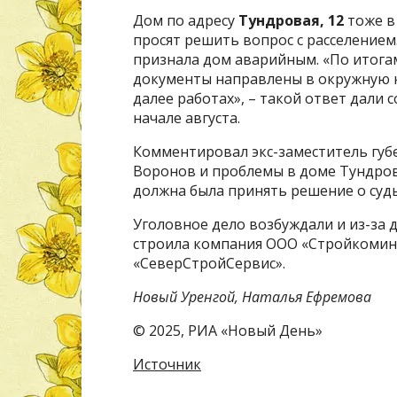
Дом по адресу
Тундровая, 12
тоже в
просят решить вопрос с расселением
признала дом аварийным. «По итога
документы направлены в окружную 
далее работах», – такой ответ дали
начале августа.
Комментировал экс-заместитель губ
Воронов и проблемы в доме Тундров
должна была принять решение о суд
Уголовное дело возбуждали и из-за д
строила компания ООО «Стройкомин
«СеверСтройСервис».
Новый Уренгой, Наталья Ефремова
© 2025, РИА «Новый День»
Источник