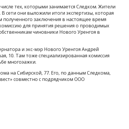
 числе тех, которыми занимается Следком. Жители
. В сети они выложили итоги экспертизы, которая
м полученного заключения в настоящее время
комиссию для принятия решения о проводимых
 собственникам чиновники Нового Уренгоя в
ернатора и экс-мэр Нового Уренгоя Андрей
ая, 10. Там тоже специализированная комиссия
ьбе многоэажки.
ома на Сибирской, 77. Его, по данным Следкома,
вест» совместно с подрядчиком ООО