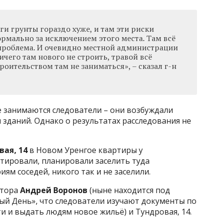
ги грунты гораздо хуже, и там эти риски
нормально за исключением этого места. Там всё
 проблема. И очевидно местной администрации
ичего там нового не строить, травой всё
роительством там не заниматься», – сказал г-н
 занимаются следователи – они возбуждали
 зданий. Однако о результатах расследования не
вая, 14
в Новом Уренгое квартиры у
тировали, планировали заселить туда
ям соседей, никого так и не заселили.
атора
Андрей Воронов
(ныне находится под
ый День», что следователи изучают документы по
ти и выдать людям новое жильё) и Тундровая, 14.