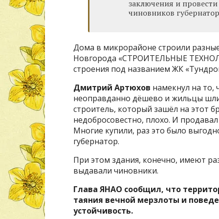
заключения и провести 
чиновников губернатор
Дома в микрорайоне строили разные
Новгорода «СТРОИТЕЛЬНЫЕ ТЕХНОЛО
строения под названием ЖК «Тундро
Дмитрий Артюхов
намекнул на то,
неоправданно дёшево и жильцы шли н
строитель, который зашёл на этот б
недобросовестно, плохо. И продавал 
Многие купили, раз это было выгодно
губернатор.
При этом здания, конечно, имеют ра
выдавали чиновники.
Глава ЯНАО сообщил, что террито
таяния вечной мерзлоты и поведе
устойчивость.