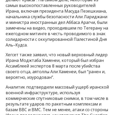
самых высокопоставленных руководителей
Ирана, включая президента Масуда Пезешкиана,
начальника службы безопасности Али Лариджани
и министра иностранных дел Аббаса Арагчи, были
замечены на видео, проходившем по Тегерану на
ежегодном митинге в честь проводимого в знак
солидарности с оккупированной Палестиной Дня
Аль–Кудса.
Хегсет также заявил, что новый верховный лидер
Ирана Моджтаба Хаменеи, который был избран
Ассамблеей экспертов 8 марта после убийства
своего отца, аятоллы Али Хаменеи, был “ранен и,
вероятно, изуродован”.
Аналитик подтвердили массовый ущерб иранской
военной инфраструктуре, используя
коммерческие спутниковые снимки, в том числе в
результате ударов по ракетным комплексам и
базам ВВС и ВМС. Тем не менее, атаки со стороны