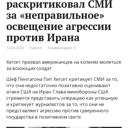
раскритиковал СМИ
за «неправильное»
освещение агрессии
против Ирана
14.03.2026
Разное
Комментарии: 0
Хегсет призвал американцев на коленях молиться
за воюющих солдат
Шеф Пентагона Пит Хегсет критикует СМИ за то,
что они недостаточно позитивно оценивают
атаки США на Иран. Глава минобороны США
стремится представить операцию как успешную
и критикует журналистов за то, что они не
представляют агрессию против суверенного
государства в позитивном свете.