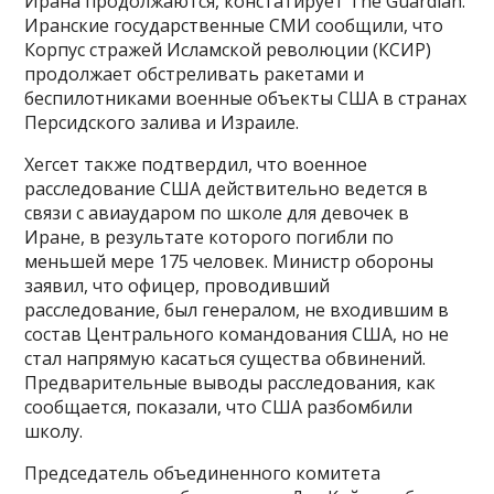
Ирана продолжаются, констатирует The Guardian.
Иранские государственные СМИ сообщили, что
Корпус стражей Исламской революции (КСИР)
продолжает обстреливать ракетами и
беспилотниками военные объекты США в странах
Персидского залива и Израиле.
Хегсет также подтвердил, что военное
расследование США действительно ведется в
связи с авиаударом по школе для девочек в
Иране, в результате которого погибли по
меньшей мере 175 человек. Министр обороны
заявил, что офицер, проводивший
расследование, был генералом, не входившим в
состав Центрального командования США, но не
стал напрямую касаться существа обвинений.
Предварительные выводы расследования, как
сообщается, показали, что США разбомбили
школу.
Председатель объединенного комитета