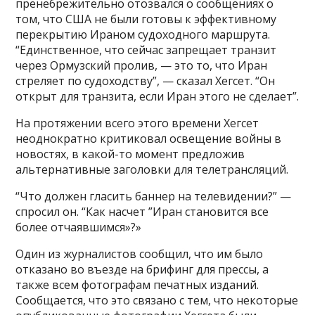
пренебрежительно отозвался о сообщениях о
том, что США не были готовы к эффективному
перекрытию Ираном судоходного маршрута.
“Единственное, что сейчас запрещает транзит
через Ормузский пролив, — это то, что Иран
стреляет по судоходству”, — сказал Хегсет. “Он
открыт для транзита, если Иран этого не сделает”.
На протяжении всего этого времени Хегсет
неоднократно критиковал освещение войны в
новостях, в какой-то момент предложив
альтернативные заголовки для телетрансляций.
“Что должен гласить баннер на телевидении?” —
спросил он. “Как насчет ”Иран становится все
более отчаявшимся»?»
Один из журналистов сообщил, что им было
отказано во въезде на брифинг для прессы, а
также всем фотографам печатных изданий.
Сообщается, что это связано с тем, что некоторые