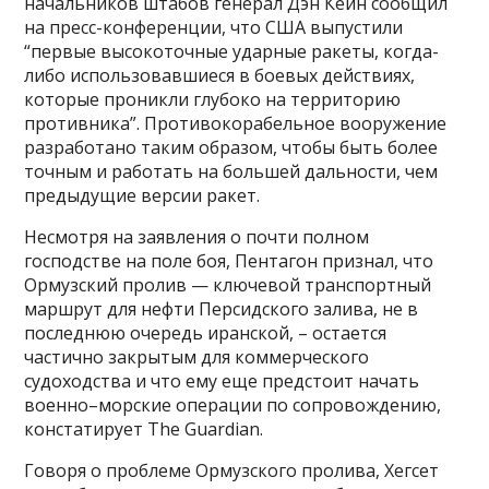
начальников штабов генерал Дэн Кейн сообщил
на пресс-конференции, что США выпустили
“первые высокоточные ударные ракеты, когда-
либо использовавшиеся в боевых действиях,
которые проникли глубоко на территорию
противника”. Противокорабельное вооружение
разработано таким образом, чтобы быть более
точным и работать на большей дальности, чем
предыдущие версии ракет.
Несмотря на заявления о почти полном
господстве на поле боя, Пентагон признал, что
Ормузский пролив — ключевой транспортный
маршрут для нефти Персидского залива, не в
последнюю очередь иранской, – остается
частично закрытым для коммерческого
судоходства и что ему еще предстоит начать
военно–морские операции по сопровождению,
констатирует The Guardian.
Говоря о проблеме Ормузского пролива, Хегсет