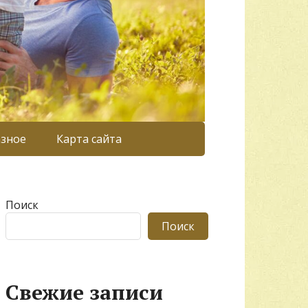
азное
Карта сайта
Поиск
Поиск
Свежие записи