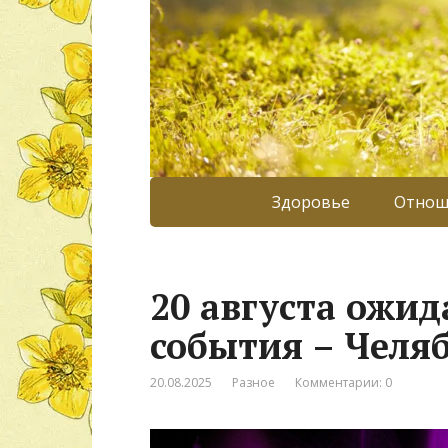
Здоровье
Отнош
20 августа ожи
события – Челя
20.08.2025
Разное
Комментарии: 0