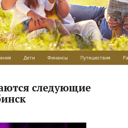
ения
Дети
Финансы
Путешествия
Р
даются следующие
бинск