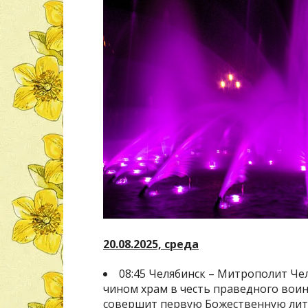
20.08.2025, среда
08:45 Челябинск – Митрополит Че
чином храм в честь праведного вои
совершит первую Божественную лит