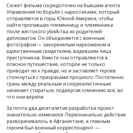
Сюжет фильма сосредоточен на бывшем агенте
Управления по борьбе с наркотиками, который
отправляется в горы Южной Америки, чтобы
найти пропавших племянницу и племянника
после жестокого убийства их родителей-
дипломатов. Он объединяется с военным
фотографом — закоренелым наркоманом и
единственным свидетелем, видевшим лица
преступников. Вместе они отправляются в
опасное путешествие, которое не только
приводит их к правде, но и заставляет героев
столкнуться с призраками прошлого. Постепенно
грань между реальным и сюрреалистичным
начинает стираться, подвергая сомнению всё, во
что они верили.
За почти два десятилетия разработки проект
значительно изменился. Первоначально действие
разворачивалось в Афганистане, а главным
героем был военный корреспондент —