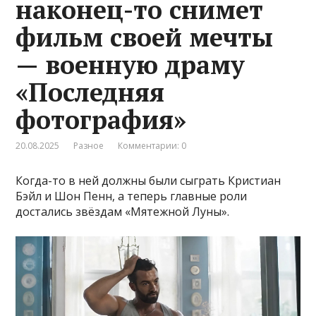
наконец-то снимет
фильм своей мечты
— военную драму
«Последняя
фотография»
20.08.2025
Разное
Комментарии: 0
Когда-то в ней должны были сыграть Кристиан
Бэйл и Шон Пенн, а теперь главные роли
достались звёздам «Мятежной Луны».