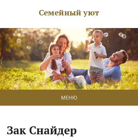
Семейный уют
МЕНЮ
Зак Снайдер