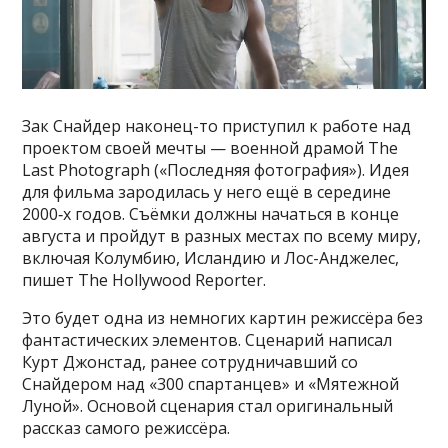
Зак Снайдер наконец-то приступил к работе над
проектом своей мечты — военной драмой The
Last Photograph («Последняя фотография»). Идея
для фильма зародилась у него ещё в середине
2000‑х годов. Съёмки должны начаться в конце
августа и пройдут в разных местах по всему миру,
включая Колумбию, Исландию и Лос-Анджелес,
пишет The Hollywood Reporter.
Это будет одна из немногих картин режиссёра без
фантастических элементов. Сценарий написал
Курт Джонстад, ранее сотрудничавший со
Снайдером над «300 спартанцев» и «Мятежной
Луной». Основой сценария стал оригинальный
рассказ самого режиссёра.