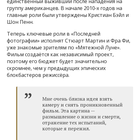
единственный выживший после нападения на
группу американцев. В начале 2010‑х годов на
главные роли были утверждены Кристиан Бэйл и
Шон Пенн.
Теперь ключевые роли в «Последней
фотографии» исполнят Стюарт Мартин и Фра Фи,
уже знакомые зрителям по «Мятежной Луне».
Фильм создаётся как независимый проект,
поэтому его бюджет будет значительно
скромнее, чем у предыдущих эпических
блокбастеров режиссёра.
Мне очень близка идея взять
камеру и снять проникновенный
фильм. Эта картина —
размышление о жизни и смерти,
отражение тех испытаний,
которые я пережил.