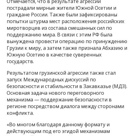
Отмечается, что в результате агрессии
пострадали мирные жители Южной Осетии и
граждане России. Также были зафиксированы
попытки штурма мест расположения российских
миротворцев из состава смешанных сил по
поддержанию мира. В связи с этим РФ была
вынуждена провести операцию по принуждению
Грузии к миру, а затем также признала Абхазию и
Южную Осетию в качестве суверенных
государств.
Результатом грузинской агрессии также стал
запуск Международных дискуссий по
безопасности и стабильности в Закавказье (МДЗ).
Основная задача нового переговорного
механизма — поддержание безопасности в
регионе посредством диалога между сторонами
конфликта.
«Во многом благодаря данному формату и
действующим под его эгидой механизмам