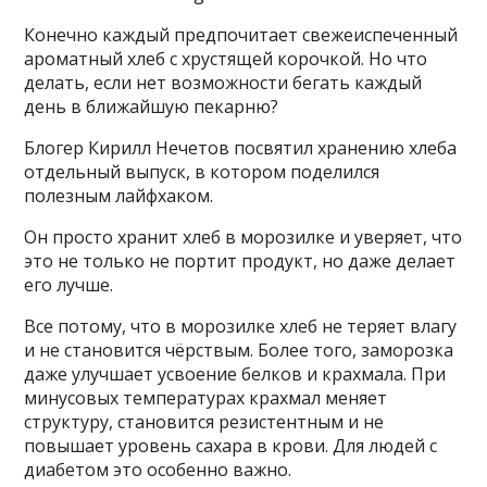
Конечно каждый предпочитает свежеиспеченный
ароматный хлеб с хрустящей корочкой. Но что
делать, если нет возможности бегать каждый
день в ближайшую пекарню?
Блогер Кирилл Нечетов посвятил хранению хлеба
отдельный выпуск, в котором поделился
полезным лайфхаком.
Он просто хранит хлеб в морозилке и уверяет, что
это не только не портит продукт, но даже делает
его лучше.
Все потому, что в морозилке хлеб не теряет влагу
и не становится чёрствым. Более того, заморозка
даже улучшает усвоение белков и крахмала. При
минусовых температурах крахмал меняет
структуру, становится резистентным и не
повышает уровень сахара в крови. Для людей с
диабетом это особенно важно.