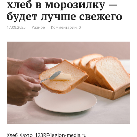
хлеб в морозилку —
будет лучше свежего
17.08.2025
Разное
Комментарии: 0
Хлеб. Фото: 123RF/legion-media.ru