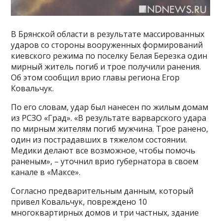
В Брянской области в результате массированных
ударов со стороны вооруженных формирований
киевского режима по поселку Белая Березка один
мирный житель погиб и трое получили ранения.
Об этом сообщил врио главы региона Егор
Ковальчук.
По его словам, удар был нанесен по жилым домам
из РСЗО «Град». «В результате варварского удара
по мирным жителям погиб мужчина. Трое ранено,
один из пострадавших в тяжелом состоянии.
Медики делают все возможное, чтобы помочь
раненым», – уточнил врио губернатора в своем
канале в «Максе».
Согласно предварительным данным, который
привел Ковальчук, повреждено 10
многоквартирных домов и три частных, здание