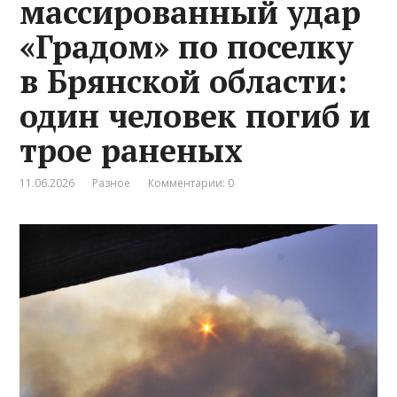
массированный удар
«Градом» по поселку
в Брянской области:
один человек погиб и
трое раненых
11.06.2026
Разное
Комментарии: 0