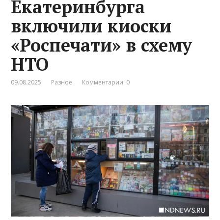
Екатеринбурга
включили киоски
«Роспечати» в схему
НТО
09.08.2025
Разное
Комментарии: 0