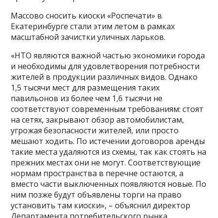
Массово сносить киоски «Роспечати» в
Екатеринбурге стали этим летом в рамках
масштабной зачистки уличных ларьков.
«НТО являются важной частью экономики города
и необходимы для удовлетворения потребности
жителей в продукции различных видов. Однако
1,5 тысячи мест для размещения таких
павильонов из более чем 1,6 тысячи не
соответствуют современным требованиям: стоят
на сетях, закрывают обзор автомобилистам,
угрожая безопасности жителей, или просто
мешают ходить. По истечении договоров аренды
такие места удаляются из схемы, так как стоять на
прежних местах они не могут. Соответствующие
нормам пространства в перечне остаются, а
вместо части выключенных появляются новые. По
ним позже будут объявлены торги на право
установить там киоски», – объяснил директор
Департамента потребительского рынка