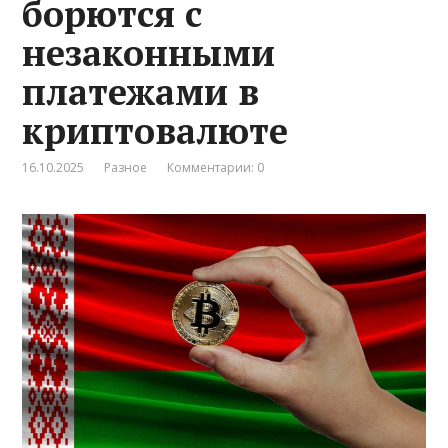
борются с
незаконными
платежами в
криптовалюте
16.10.2025
Разное
Комментарии: 0