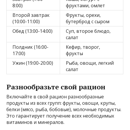
8:00)
фруктами, омлет
Второй завтрак
Фрукты, орехи,
(10:00-11:00)
бутерброд с сыром
Обед (13:00-14:00)
Суп, второе блюдо,
салат
Полдник (16:00-
Кефир, творог,
17:00)
фрукты
Ужин (19:00-20:00)
Рыба, овощи, легкий
салат
Разнообразьте свой рацион
Включайте в свой рацион разнообразные
продукты из всех групп: фрукты, овощи, крупы,
белки (мясо, рыба, бобовые), молочные продукты.
Это гарантирует получение всех необходимых
витаминов и минералов.