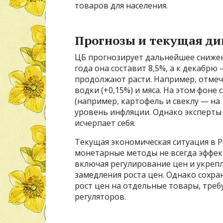
товаров для населения.
Прогнозы и текущая д
ЦБ прогнозирует дальнейшее снижен
года она составит 8,5%, а к декабрю
продолжают расти. Например, отмечае
водки (+0,15%) и мяса. На этом фо
(например, картофель и свеклу — н
уровень инфляции. Однако эксперты 
исчерпает себя.
Текущая экономическая ситуация в 
монетарные методы не всегда эффек
включая регулирование цен и укрепл
замедления роста цен. Однако сохра
рост цен на отдельные товары, тре
регуляторов.