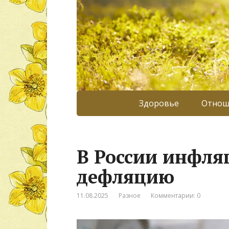
Здоровье
Отнош
В России инфля
дефляцию
11.08.2025
Разное
Комментарии: 0