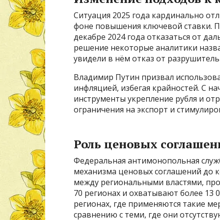
Ситуация 2025 года кардинально отли
фоне повышения ключевой ставки. 
декабре 2024 года отказаться от да
решение некоторые аналитики назвал
увидели в нём отказ от разрушител
Владимир Путин призвал использова
инфляцией, избегая крайностей. С на
инструменты укрепление рубля и отр
ограничения на экспорт и стимулиро
Роль ценовых соглашен
Федеральная антимонопольная служб
механизма ценовых соглашений до к
между региональными властями, про
70 регионах и охватывают более 13 
регионах, где применяются такие ме
сравнению с теми, где они отсутств