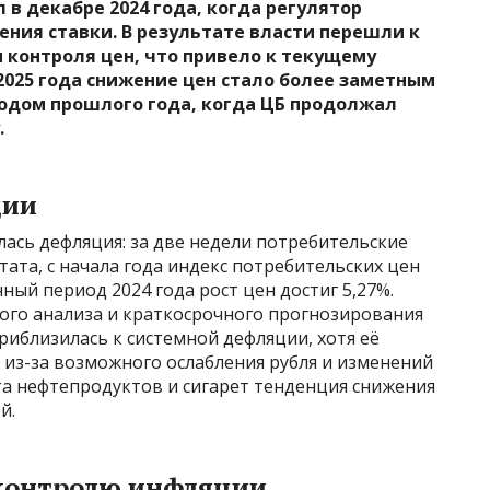
в декабре 2024 года, когда регулятор
ния ставки. В результате власти перешли к
контроля цен, что привело к текущему
2025 года снижение цен стало более заметным
одом прошлого года, когда ЦБ продолжал
.
ции
лась дефляция: за две недели потребительские
тата, с начала года индекс потребительских цен
чный период 2024 года рост цен достиг 5,27%.
го анализа и краткосрочного прогнозирования
иблизилась к системной дефляции, хотя её
 из-за возможного ослабления рубля и изменений
ета нефтепродуктов и сигарет тенденция снижения
й.
 контролю инфляции