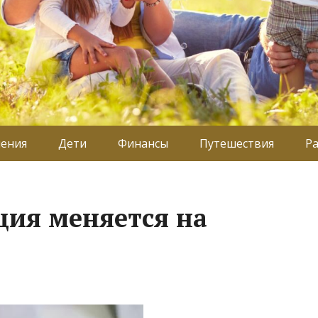
ения
Дети
Финансы
Путешествия
Р
ция меняется на