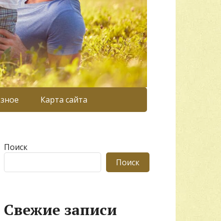
азное
Карта сайта
Поиск
Поиск
Свежие записи