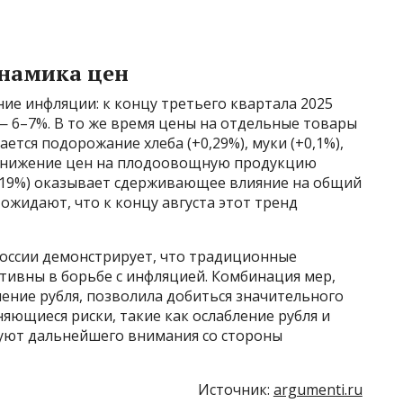
инамика цен
ие инфляции: к концу третьего квартала 2025
 — 6–7%. В то же время цены на отдельные товары
тся подорожание хлеба (+0,29%), муки (+0,1%),
не снижение цен на плодоовощную продукцию
а 19%) оказывает сдерживающее влияние на общий
ожидают, что к концу августа этот тренд
России демонстрирует, что традиционные
тивны в борьбе с инфляцией. Комбинация мер,
ение рубля, позволила добиться значительного
няющиеся риски, такие как ослабление рубля и
буют дальнейшего внимания со стороны
Источник:
argumenti.ru