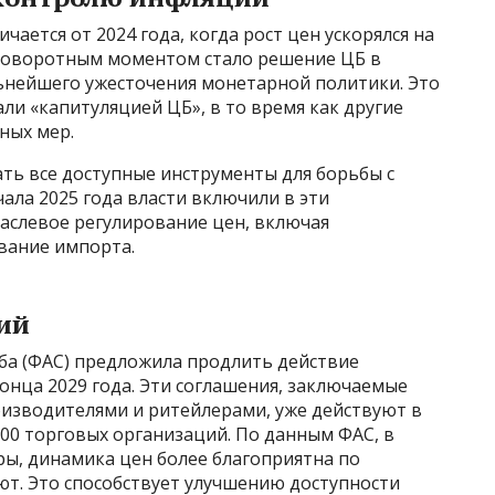
чается от 2024 года, когда рост цен ускорялся на
Поворотным моментом стало решение ЦБ в
льнейшего ужесточения монетарной политики. Это
и «капитуляцией ЦБ», в то время как другие
ьных мер.
ть все доступные инструменты для борьбы с
чала 2025 года власти включили в эти
аслевое регулирование цен, включая
вание импорта.
ий
а (ФАС) предложила продлить действие
онца 2029 года. Эти соглашения, заключаемые
изводителями и ритейлерами, уже действуют в
000 торговых организаций. По данным ФАС, в
ры, динамика цен более благоприятна по
уют. Это способствует улучшению доступности