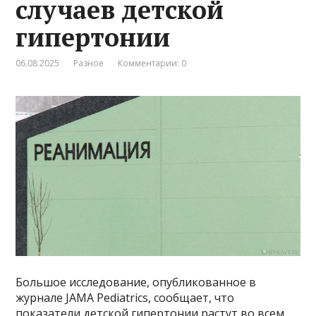
случаев детской
гипертонии
06.08.2025
Разное
Комментарии: 0
Большое исследование, опубликованное в
журнале JAMA Pediatrics, сообщает, что
показатели детской гипертонии растут во всем