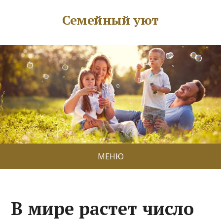
Семейный уют
МЕНЮ
В мире растет число