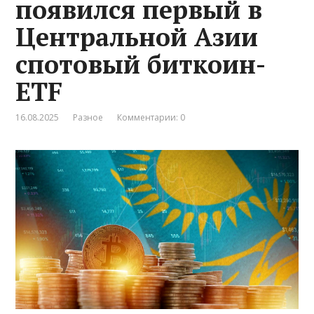
появился первый в
Центральной Азии
спотовый биткоин-
ETF
16.08.2025
Разное
Комментарии: 0