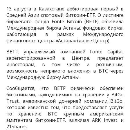
13 августа в Казахстане дебютировал первый в
Средней Азии спотовый биткоин-ETF. О листинге
биржевого фонда Fonte Bitcoin (BETF) объявила
Международная биржа Астаны, фондовая биржа,
работающая в рамках Международного
финансового центра «Астана» (далее Центр).
BETF, управляемый компанией Fonte Capital,
зарегистрированной в Центре, предлагает
инвесторам, в том числе и розничным,
возможность непрямого вложения в BTC через
Международную биржу Астаны.
Сообщается, что BETF физически обеспечен
биткоинами, находящимися на хранении у BitGo
Trust, американской дочерней компании BitGo,
которая известна тем, что предоставляет услуги
по хранению BTC крупным американским
эмитентам биткоин-ETF, включая ARK Invest и
21Shares.