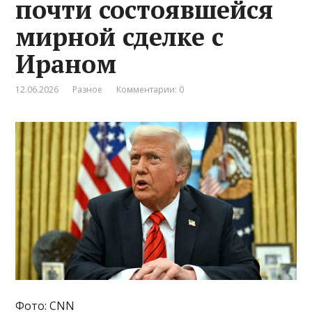
почти состоявшейся
мирной сделке с
Ираном
12.06.2026
Разное
Комментарии: 0
Фото: CNN