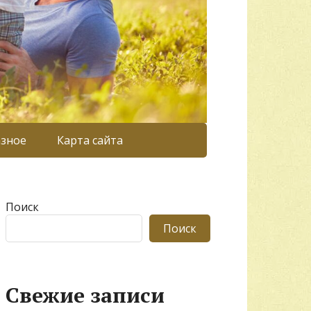
азное
Карта сайта
Поиск
Поиск
Свежие записи