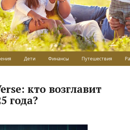
ения
Дети
Финансы
Путешествия
Р
erse: кто возглавит
5 года?