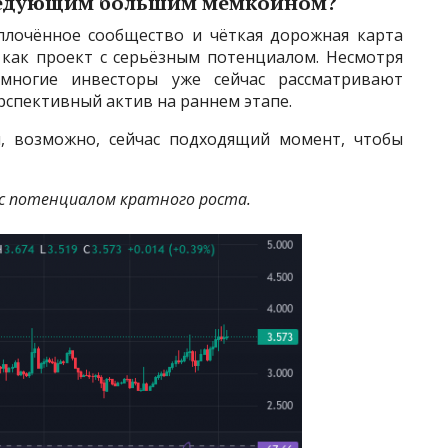
следующим большим мемкоином?
плочённое сообщество и чёткая дорожная карта
 как проект с серьёзным потенциалом. Несмотря
 многие инвесторы уже сейчас рассматривают
рспективный актив на раннем этапе.
и, возможно, сейчас подходящий момент, чтобы
 с потенциалом кратного роста.