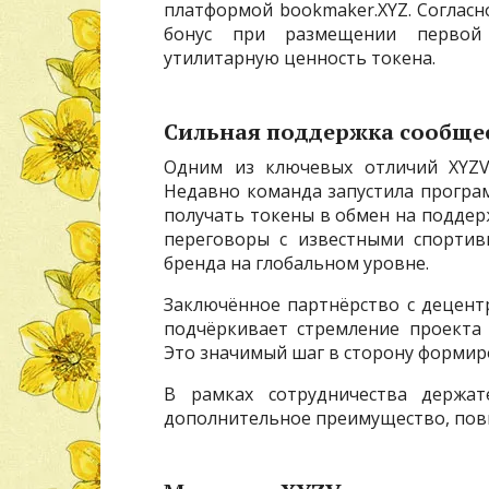
платформой bookmaker.XYZ. Согласн
бонус при размещении первой 
утилитарную ценность токена.
Сильная поддержка сообще
Одним из ключевых отличий XYZVe
Недавно команда запустила програм
получать токены в обмен на поддер
переговоры с известными спортив
бренда на глобальном уровне.
Заключённое партнёрство с децент
подчёркивает стремление проекта
Это значимый шаг в сторону формир
В рамках сотрудничества держат
дополнительное преимущество, пов