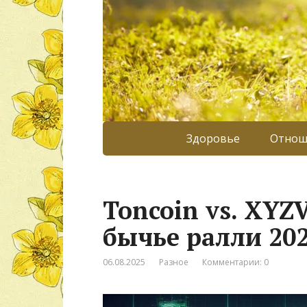
Здоровье
Отнош
Toncoin vs. XYZV
бычье ралли 202
06.08.2025
Разное
Комментарии: 0