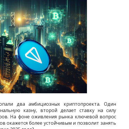
опали два амбициозных криптопроекта. Один
нальную казну, второй делает ставку на силу
ров. На фоне оживления рынка ключевой вопрос
ов окажется более устойчивым и позволит занять