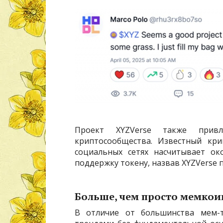
Проект XYZVerse также привл
криптосообщества. Известный крип
социальных сетях насчитывает ок
поддержку токену, назвав XYZVerse
Больше, чем просто мемкои
В отличие от большинства мем-т