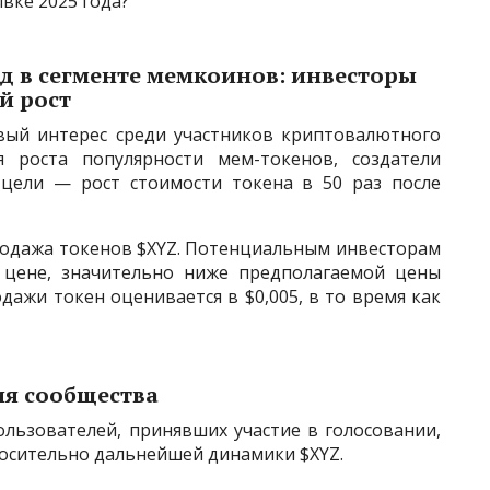
вке 2025 года?
нд в сегменте мемкоинов: инвесторы
й рост
вый интерес среди участников криптовалютного
 роста популярности мем-токенов, создатели
цели — рост стоимости токена в 50 раз после
одажа токенов $XYZ. Потенциальным инвесторам
о цене, значительно ниже предполагаемой цены
одажи токен оценивается в $0,005, в то время как
ия сообщества
льзователей, принявших участие в голосовании,
осительно дальнейшей динамики $XYZ.