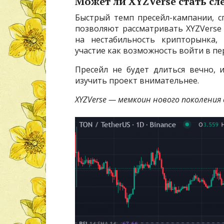
Может ли XYZVerse стать 
Быстрый темп пресейл-кампании, с
позволяют рассматривать XYZVerse
на нестабильность крипторынка,
участие как возможность войти в пе
Пресейл не будет длиться вечно, 
изучить проект внимательнее.
XYZVerse — мемкоин нового поколения