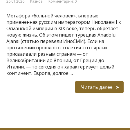
26.01.2026
Разное
Комментарии: 0
Метафора «больной человек», впервые
примененная русским императором Николаем I к
Османской империи в XIX веке, теперь обретает
новую жизнь. Об этом пишет турецкая Anadolu
Ajansı (статью перевели ИноСМИ). Если на
протяжении прошлого столетия этот ярлык
присваивали разным странам — от
Великобритании до Японии, от Греции до
Италии, — то сегодня он характеризует целый
континент. Европа, долгое …
Читать далее