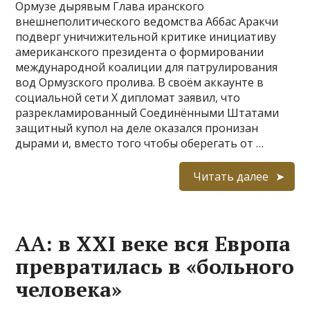
Ормузе дырявым Глава иранского
внешнеполитического ведомства Аббас Аракчи
подверг уничижительной критике инициативу
американского президента о формировании
международной коалиции для патрулирования
вод Ормузского пролива. В своём аккаунте в
социальной сети X дипломат заявил, что
разрекламированный Соединёнными Штатами
защитный купол на деле оказался пронизан
дырами и, вместо того чтобы оберегать от …
Читать далее
AA: в XXI веке вся Европа
превратилась в «больного
человека»