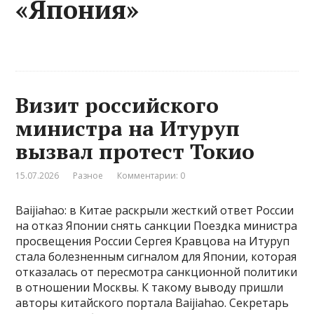
«Япония»
Визит российского
министра на Итуруп
вызвал протест Токио
15.07.2026
Разное
Комментарии: 0
Baijiahao: в Китае раскрыли жесткий ответ России
на отказ Японии снять санкции Поездка министра
просвещения России Сергея Кравцова на Итуруп
стала болезненным сигналом для Японии, которая
отказалась от пересмотра санкционной политики
в отношении Москвы. К такому выводу пришли
авторы китайского портала Baijiahao. Секретарь