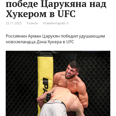
победе Царукяна над
Хукером в UFC
23.11.2025
Разное
Комментарии: 0
Россиянин Арман Царукян победил удушающим
новозеландца Дэна Хукера в UFC