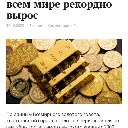
всем мире рекордно
вырос
30.10.2025
Разное
Комментарии: 0
По данным Всемирного золотого совета,
квартальный спрос на золото в период с июля по
сентябрь достиг самого высокого уровня с 2000