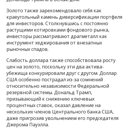
Золото также зарекомендовало себя как
краеугольный камень диверсификации портфеля
для инвесторов. Столкнувшись с постоянно
растущими котировками фондового рынка,
инвесторы рассматривают драгметалл как
инструмент хеджирования от внезапных
рыночных спадов.
Слабость доллара также способствовала росту
цен на золото, поскольку эти два актива-
убежища конкурировали друг с другом. Доллар
США особенно пострадал из-за сомнений
относительно независимости Федеральной
резервной системы. Дональд Трамп,
призывающий к снижению ключевых
процентных ставок, оказал давление на
нескольких членов Центрального банка США,
даже пригрозив увольнением его председателя
Джерома Пауэлла.