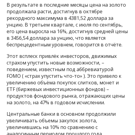
В результате в последние месяцы цена на золото
продолжала расти, достигнув в октябре
рекордного максимума в 4381,52 доллара за
унцию. В третьем квартале, с июля по сентябрь,
его цена выросла на 16%, достигнув средней цены
в 3456,54 доллара за унцию, что является
беспрецедентным уровнем, говорится в отчёте.
Этот всплеск привлёк инвесторов, движимых
страхом упустить новые возможности, –
поведением, известным под аббревиатурой
FOMO ( «страх упустить что-то» ). Это привело к
увеличению объёма покупок слитков, монет и
ETF (биржевых инвестиционных фондов) –
продуктов фондового рынка, отражающих цены
на золото, на 47% в годовом исчислении.
Центральные банки в основном продолжили
увеличивать объемы закупок золота,
увеличившись на 10% по сравнению с
аналогичным периодом прошлого года.