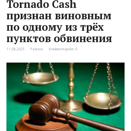
Tornado Cash
признан виновным
по одному из трёх
пунктов обвинения
11.08.2025
Разное
Комментарии: 0