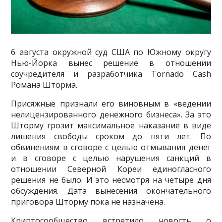
6 августа окружной суд США по Южному округу
Нью-Йорка вынес решение в отношении
соучредителя и разработчика Tornado Cash
Романа Шторма.
Присяжные признали его виновным в «ведении
нелицензированного денежного бизнеса». За это
Шторму грозит максимальное наказание в виде
лишения свободы сроком до пяти лет. По
обвинениям в сговоре с целью отмывания денег
и в сговоре с целью нарушения санкций в
отношении Северной Кореи единогласного
решения не было. И это несмотря на четыре дня
обсуждения. Дата вынесения окончательного
приговора Шторму пока не назначена.
Криптосообщество встретило новость о