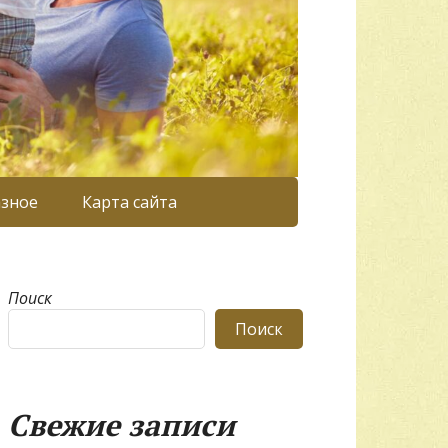
азное
Карта сайта
Поиск
Поиск
Свежие записи