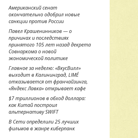
Американский сенат
окончательно одобрил новые
санкции против России
Павел Крашенинников — о
причинах и последствиях
принятого 105 лет назад декрета
Совнаркома о новой
экономической политике
Главное за неделю: «ВкусВилл»
выходит в Калининград, LIMÉ
отказывается от франчайзинга,
«Яндекс Лавка» открывает кафе
$7 триллионов в обход доллара:
как Китай построил
альтернативу SWIFT
В Сети определили 25 лучших
фильмов в жанре киберпанк