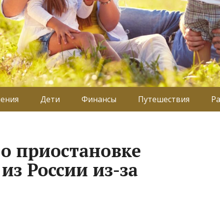
ения
Дети
Финансы
Путешествия
Р
 о приостановке
из России из-за