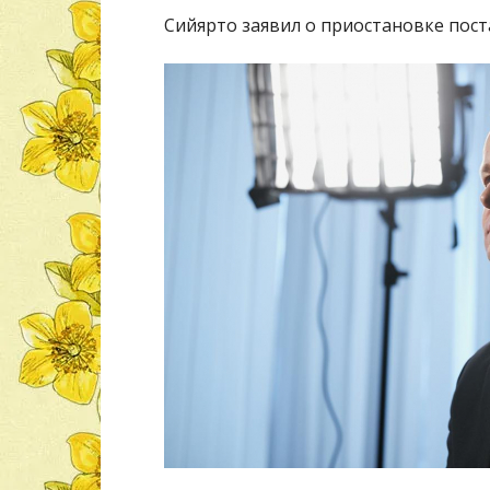
Сийярто заявил о приостановке пост