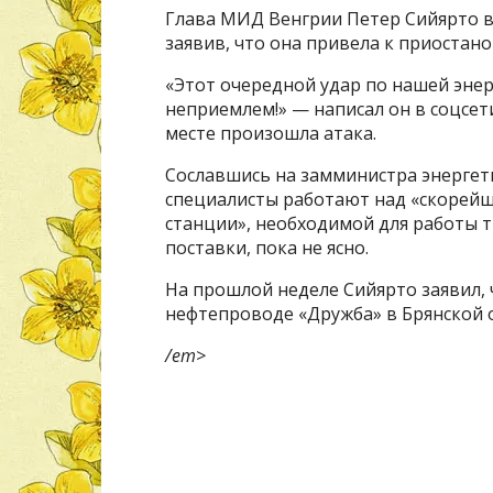
Глава МИД Венгрии Петер Сийярто в
заявив, что она привела к приостано
«Этот очередной удар по нашей энер
неприемлем!» — написал он в соцсети
месте произошла атака.
Сославшись на замминистра энергети
специалисты работают над «скорей
станции», необходимой для работы 
поставки, пока не ясно.
На прошлой неделе Сийярто заявил, 
нефтепроводе «Дружба» в Брянской об
/em>