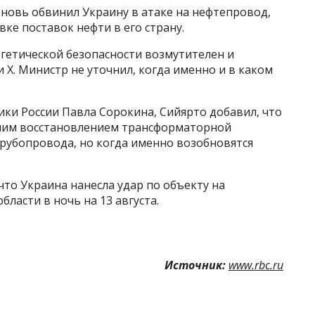
новь обвинил Украину в атаке на нефтепровод,
вке поставок нефти в его страну.
гетической безопасности возмутителен и
 X. Министр не уточнил, когда именно и в каком
ки России Павла Сорокина, Сийярто добавил, что
шим восстановлением трансформаторной
трубопровода, но когда именно возобновятся
что Украина нанесла удар по объекту на
ласти в ночь на 13 августа.
Источник:
www.rbc.ru