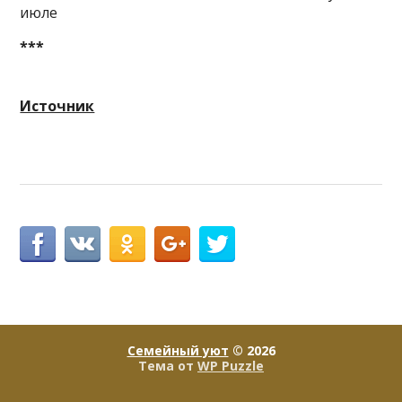
июле
***
Источник
Семейный уют
© 2026
Тема от
WP Puzzle