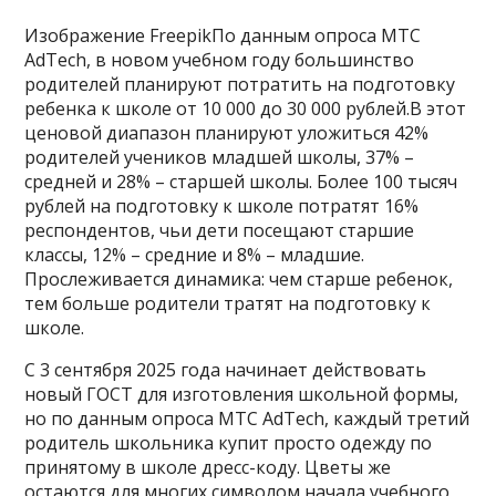
Изображение FreepikПо данным опроса МТС
AdTech, в новом учебном году большинство
родителей планируют потратить на подготовку
ребенка к школе от 10 000 до 30 000 рублей.В этот
ценовой диапазон планируют уложиться 42%
родителей учеников младшей школы, 37% –
средней и 28% – старшей школы. Более 100 тысяч
рублей на подготовку к школе потратят 16%
респондентов, чьи дети посещают старшие
классы, 12% – средние и 8% – младшие.
Прослеживается динамика: чем старше ребенок,
тем больше родители тратят на подготовку к
школе.
С 3 сентября 2025 года начинает действовать
новый ГОСТ для изготовления школьной формы,
но по данным опроса МТС AdTech, каждый третий
родитель школьника купит просто одежду по
принятому в школе дресс-коду. Цветы же
остаются для многих символом начала учебного