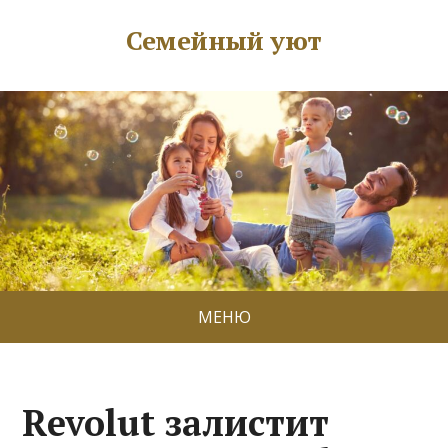
Семейный уют
МЕНЮ
Revolut залистит