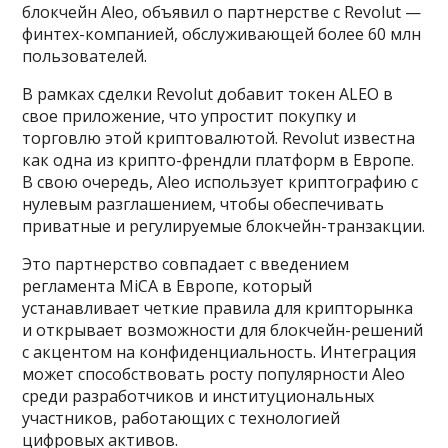
блокчейн Aleo, объявил о партнерстве с Revolut —
финтех-компанией, обслуживающей более 60 млн
пользователей.
В рамках сделки Revolut добавит токен ALEO в
свое приложение, что упростит покупку и
торговлю этой криптовалютой. Revolut известна
как одна из крипто-френдли платформ в Европе.
В свою очередь, Aleo использует криптографию с
нулевым разглашением, чтобы обеспечивать
приватные и регулируемые блокчейн-транзакции.
Это партнерство совпадает с введением
регламента MiCA в Европе, который
устанавливает четкие правила для крипторынка
и открывает возможности для блокчейн-решений
с акцентом на конфиденциальность. Интеграция
может способствовать росту популярности Aleo
среди разработчиков и институциональных
участников, работающих с технологией
цифровых активов.