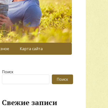
азное
Карта сайта
Поиск
Поиск
Свежие записи