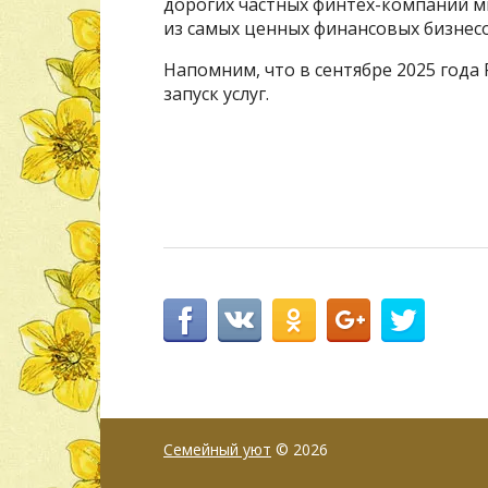
дорогих частных финтех-компаний ми
из самых ценных финансовых бизнесо
Напомним, что в сентябре 2025 года
запуск услуг.
Семейный уют
© 2026