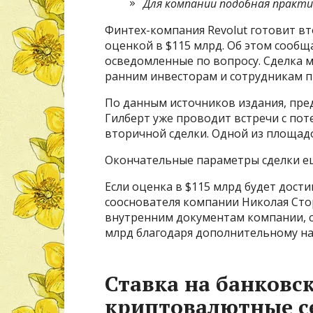
Для компании подобная практи
Финтех-компания Revolut готовит в
оценкой в $115 млрд. Об этом сообщ
осведомленные по вопросу. Сделка м
ранним инвесторам и сотрудникам п
По данным источников издания, пре
Гилберт уже проводит встречи с п
вторичной сделки. Одной из площадо
Окончательные параметры сделки е
Если оценка в $115 млрд будет дости
сооснователя компании Николая Сто
внутренним документам компании, с
млрд благодаря дополнительному на
Ставка на банковс
криптовалютные с