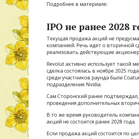
Подробнее в материале:
IPO не ранее 2028 г
Текущая продажа акций не предусма
компанией. Речь идет о вторичной с
реализовать действующие акционер
Revolut активно использует такой м
сделка состоялась в ноябре 2025 год
среди участников раунда были Coatu
подразделение Nvidia.
Сам Сторонский ранее подтверждал,
проведения дополнительных вторичн
В то же время руководитель компан
акций не состоится ранее 2028 года.
Если продажа акций состоится по цел