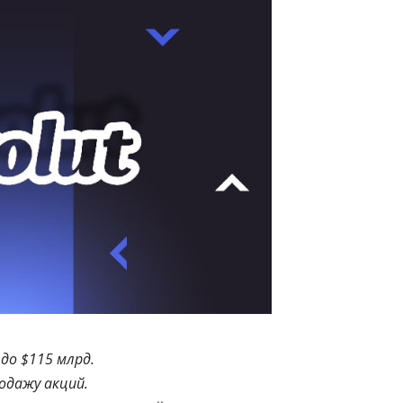
до $115 млрд.
одажу акций.