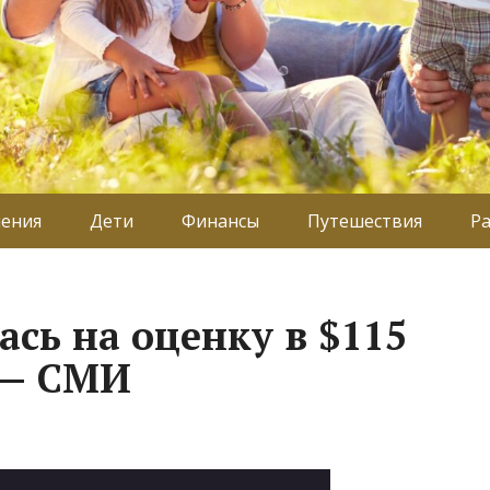
ения
Дети
Финансы
Путешествия
Р
ась на оценку в $115
 — СМИ