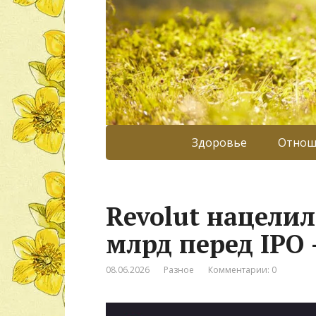
Здоровье
Отнош
Revolut нацелил
млрд перед IPO
08.06.2026
Разное
Комментарии: 0