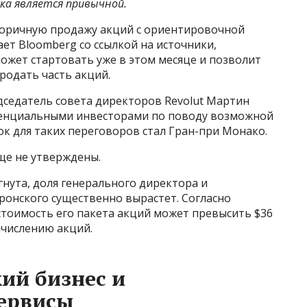
ка является привычной.
торичную продажу акций с ориентировочной
ает Bloomberg со ссылкой на источники,
ожет стартовать уже в этом месяце и позволит
родать часть акций.
дседатель совета директоров Revolut Мартин
отенциальными инвесторами по поводу возможной
к для таких переговоров стал Гран-при Монако.
ще не утверждены.
гнута, доля генерального директора и
ронского существенно вырастет. Согласно
тоимость его пакета акций может превысить $36
числению акций.
кий бизнес и
ервисы