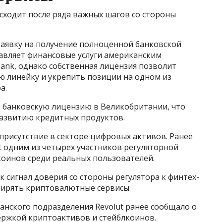
ходит после ряда важных шагов со стороны
заявку на получение полноценной банковской
тавляет финансовые услуги американским
Bank, однако собственная лицензия позволит
 линейку и укрепить позиции на одном из
а.
ю банковскую лицензию в Великобритании, что
развитию кредитных продуктов.
рисутствие в секторе цифровых активов. Ранее
t одним из четырех участников регуляторной
коинов среди реальных пользователей.
к сигнал доверия со стороны регулятора к финтех-
ширять криптовалютные сервисы.
нского подразделения Revolut ранее сообщало о
ержкой криптоактивов и стейблкоинов.