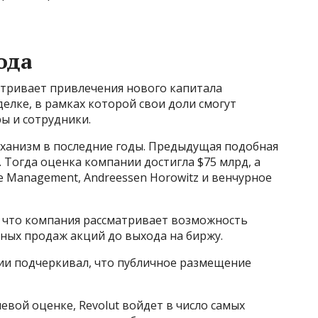
ода
тривает привлечения нового капитала
делке, в рамках которой свои доли смогут
ы и сотрудники.
еханизм в последние годы. Предыдущая подобная
а. Тогда оценка компании достигла $75 млрд, а
e Management, Andreessen Horowitz и венчурное
 что компания рассматривает возможность
ых продаж акций до выхода на биржу.
ии подчеркивал, что публичное размещение
евой оценке, Revolut войдет в число самых