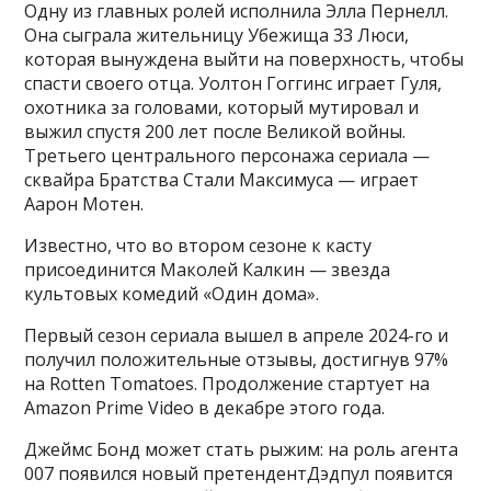
Одну из главных ролей исполнила Элла Пернелл.
Она сыграла жительницу Убежища 33 Люси,
которая вынуждена выйти на поверхность, чтобы
спасти своего отца. Уолтон Гоггинс играет Гуля,
охотника за головами, который мутировал и
выжил спустя 200 лет после Великой войны.
Третьего центрального персонажа сериала —
сквайра Братства Стали Максимуса — играет
Аарон Мотен.
Известно, что во втором сезоне к касту
присоединится Маколей Калкин — звезда
культовых комедий «Один дома».
Первый сезон сериала вышел в апреле 2024-го и
получил положительные отзывы, достигнув 97%
на Rotten Tomatoes. Продолжение стартует на
Amazon Prime Video в декабре этого года.
Джеймс Бонд может стать рыжим: на роль агента
007 появился новый претендентДэдпул появится