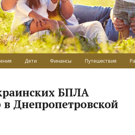
ения
Дети
Финансы
Путешествия
Р
краинских БПЛА
р в Днепропетровской