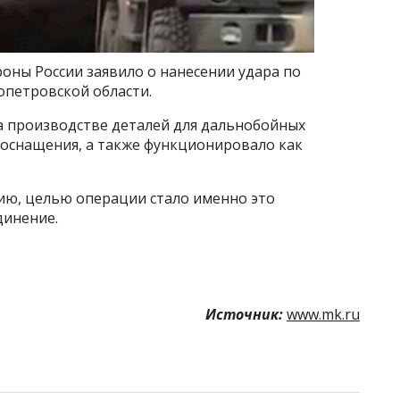
оны России заявило о нанесении удара по
опетровской области.
 производстве деталей для дальнобойных
 оснащения, а также функционировало как
ию, целью операции стало именно это
динение.
Источник:
www.mk.ru