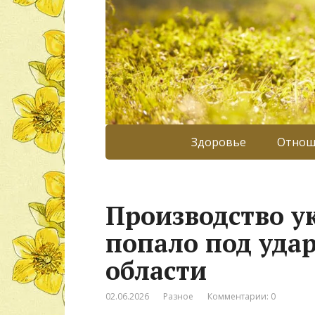
Здоровье
Отнош
Производство у
попало под уда
области
02.06.2026
Разное
Комментарии: 0