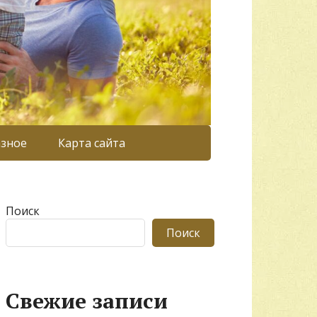
азное
Карта сайта
Поиск
Поиск
Свежие записи