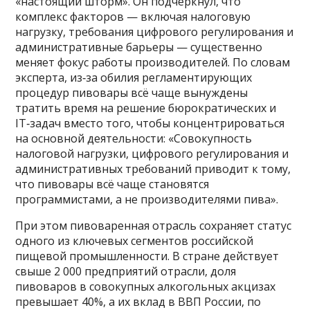
«настоящий шторм». Он подчеркнул, что
комплекс факторов — включая налоговую
нагрузку, требования цифрового регулирования и
административные барьеры — существенно
меняет фокус работы производителей. По словам
эксперта, из‑за обилия регламентирующих
процедур пивовары всё чаще вынуждены
тратить время на решение бюрократических и
IT‑задач вместо того, чтобы концентрироваться
на основной деятельности: «Совокупность
налоговой нагрузки, цифрового регулирования и
административных требований приводит к тому,
что пивовары всё чаще становятся
программистами, а не производителями пива».
При этом пивоваренная отрасль сохраняет статус
одного из ключевых сегментов российской
пищевой промышленности. В стране действует
свыше 2 000 предприятий отрасли, доля
пивоваров в совокупных алкогольных акцизах
превышает 40%, а их вклад в ВВП России, по