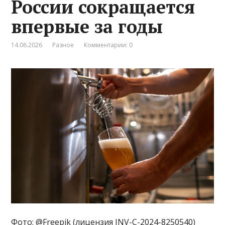
России сокращается
впервые за годы
14.06.2026
Разное
Комментарии: 0
Фото: @Freepik (лицензия INV-C-2024-8250540)