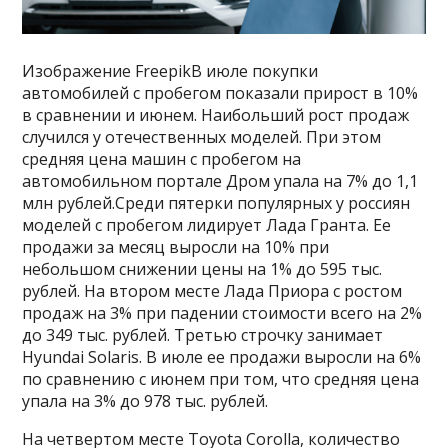
Изображение FreepikВ июле покупки
автомобилей с пробегом показали прирост в 10%
в сравнении и июнем. Наибольший рост продаж
случился у отечественных моделей. При этом
средняя цена машин с пробегом на
автомобильном портале Дром упала на 7% до 1,1
млн рублей.Среди пятерки популярных у россиян
моделей с пробегом лидирует Лада Гранта. Ее
продажи за месяц выросли на 10% при
небольшом снижении цены на 1% до 595 тыс.
рублей. На втором месте Лада Приора с ростом
продаж на 3% при падении стоимости всего на 2%
до 349 тыс. рублей. Третью строчку занимает
Hyundai Solaris. В июле ее продажи выросли на 6%
по сравнению с июнем при том, что средняя цена
упала на 3% до 978 тыс. рублей.
На четвертом месте Toyota Corolla, количество