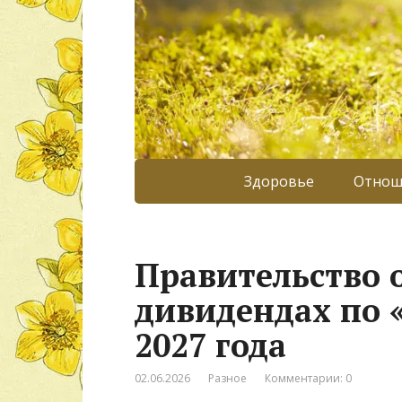
Здоровье
Отнош
Правительство 
дивидендах по 
2027 года
02.06.2026
Разное
Комментарии: 0