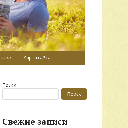
азное
Карта сайта
Поиск
Поиск
Свежие записи