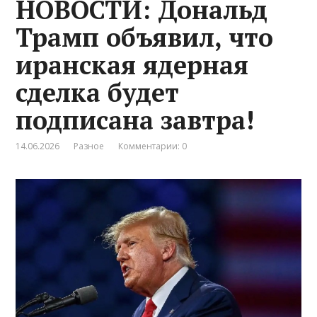
НОВОСТИ: Дональд
Трамп объявил, что
иранская ядерная
сделка будет
подписана завтра!
14.06.2026
Разное
Комментарии: 0