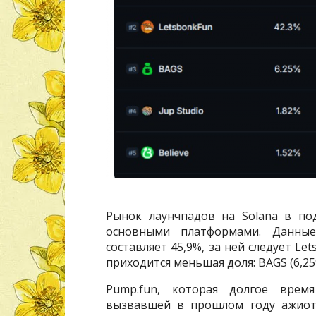
Рынок лаунчпадов на Solana в по
основными платформами. Данны
составляет 45,9%, за ней следует Le
приходится меньшая доля: BAGS (6,25%),
Pump.fun, которая долгое вре
вызвавшей в прошлом году ажиота