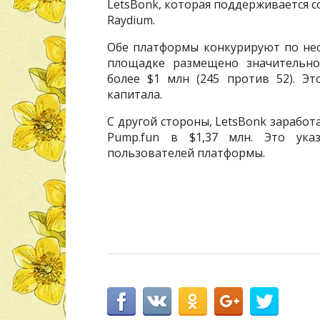
LetsBonk, которая поддерживается с
Raydium.
Обе платформы конкурируют по нес
площадке размещено значительно
более $1 млн (245 против 52). Э
капитала.
С другой стороны, LetsBonk заработ
Pump.fun в $1,37 млн. Это ука
пользователей платформы.