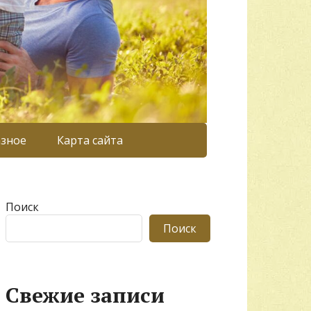
азное
Карта сайта
Поиск
Поиск
Свежие записи