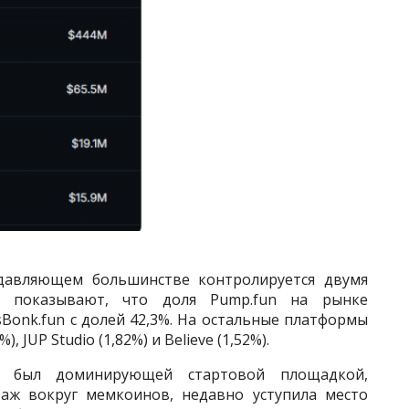
давляющем большинстве контролируется двумя
е показывают, что доля Pump.fun на рынке
tsBonk.fun с долей 42,3%. На остальные платформы
 JUP Studio (1,82%) и Believe (1,52%).
мя был доминирующей стартовой площадкой,
ж вокруг мемкоинов, недавно уступила место