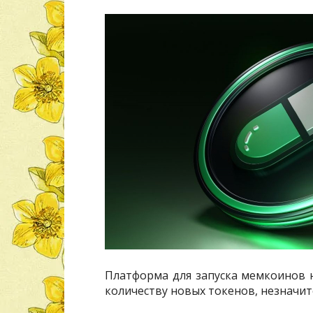
Платформа для запуска мемкоинов н
количеству новых токенов, незначит