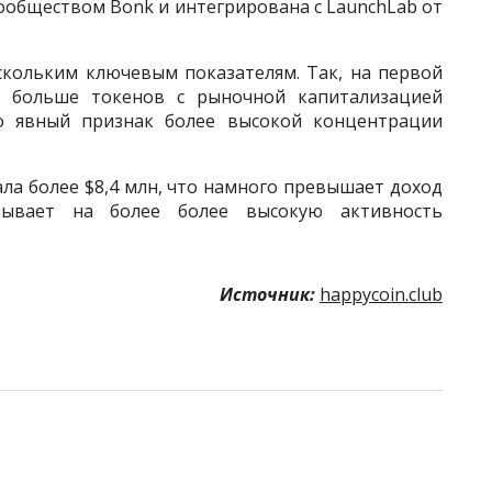
ообществом Bonk и интегрирована с LaunchLab от
кольким ключевым показателям. Так, на первой
 больше токенов с рыночной капитализацией
то явный признак более высокой концентрации
ала более $8,4 млн, что намного превышает доход
зывает на более более высокую активность
Источник:
happycoin.club