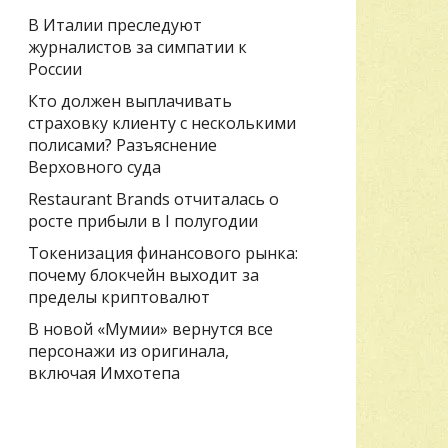
В Италии преследуют
журналистов за симпатии к
России
Кто должен выплачивать
страховку клиенту с несколькими
полисами? Разъяснение
Верховного суда
Restaurant Brands отчиталась о
росте прибыли в I полугодии
Токенизация финансового рынка:
почему блокчейн выходит за
пределы криптовалют
В новой «Мумии» вернутся все
персонажи из оригинала,
включая Имхотепа