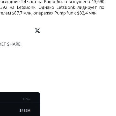
 последние 24 часа на Pump было выпущено 13,690
392 на LetsBonk. Однако LetsBonk лидирует по
лем $87,7 млн, опережая Pump.fun с $82,4 млн.