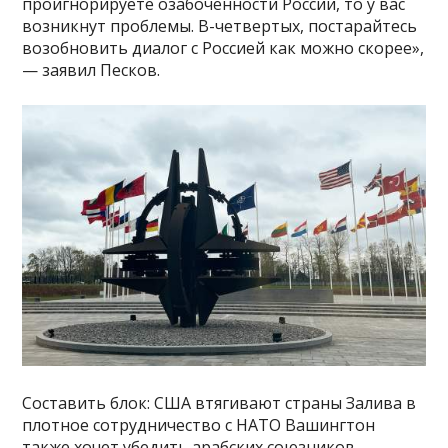
проигнорируете озабоченности России, то у вас
возникнут проблемы. В-четвертых, постарайтесь
возобновить диалог с Россией как можно скорее»,
— заявил Песков.
Составить блок: США втягивают страны Залива в
плотное сотрудничество с НАТО Вашингтон
также хочет убедить арабских союзников