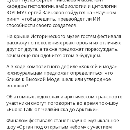
кафедры гистологии, эмбриологии и цитологии
ЮУГМУ Сергей Завьялов сойдутся на «Научном
ринг», чтобы решить, превзойдет ли ИИ
способности своего создателя.
На крыше Исторического музея гостям фестиваля
расскажут о поколениях реакторов и их отличиях
друг от друга, а также предложат порассуждать,
зачем еще понадобится атом в будущем.
А в ходе композитного дефиле «Хоккей и мода»
южноуральцам предложат определиться, что
ближе к Высокой Моде: шелк или углеродное
волокно?
Об атомных ледоколах и арктическом транспорте
участники смогут поговорить во время ток-шоу
«Public Talk: от Челябинска до Арктики».
Финалом фестиваля станет научно-музыкальное
шоу «Орган под открытым небом» с участием