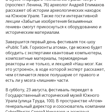
(проспект Ленина, 76) археолог Андрей Епимахов
расскажет об истории археологических находок
на Южном Урале. Также гости интерактивной
лекции «Забытые изобретения безымянных
гениев» смогут прикоснуться к оборудованию и
историческим материалам.
Завершится первый день фестиваля ток-шоу
«Public Talk. Горизонты атома», где можно будет
обсудить с экспертами квантовые компьютеры,
композитные материалы, термоядерные
реакторы и не только, и лекцией «Наш мозг. Как
это устроено», в ходе которой эксперт расскажет,
чем отличается левое полушарие от правого и
есть ли у мозга «лишние» части.
В субботу, 23 августа, фестиваль переедет в
Государственный исторический музей Южного
Урала (улица Труда, 100). В пространстве «Атом»
генеральный директор и сооснователь компании
CyberPhysics Сергей Николаев и ассистент