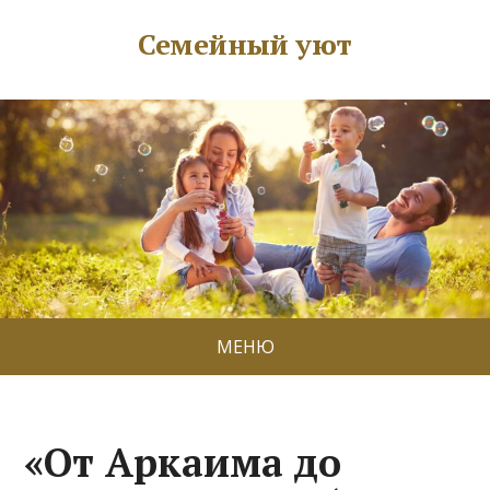
Семейный уют
МЕНЮ
«От Аркаима до