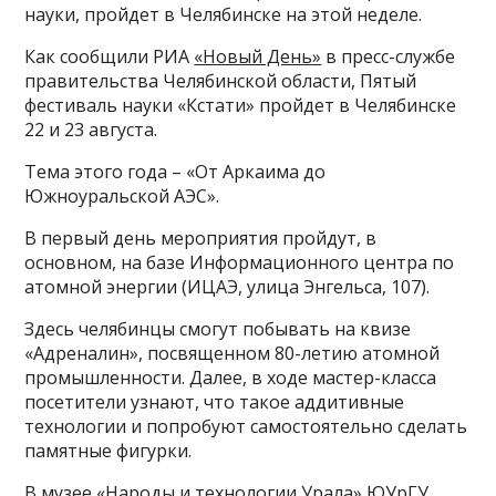
науки, пройдет в Челябинске на этой неделе.
Как сообщили РИА
«Новый День»
в пресс-службе
правительства Челябинской области, Пятый
фестиваль науки «Кстати» пройдет в Челябинске
22 и 23 августа.
Тема этого года – «От Аркаима до
Южноуральской АЭС».
В первый день мероприятия пройдут, в
основном, на базе Информационного центра по
атомной энергии (ИЦАЭ, улица Энгельса, 107).
Здесь челябинцы смогут побывать на квизе
«Адреналин», посвященном 80-летию атомной
промышленности. Далее, в ходе мастер-класса
посетители узнают, что такое аддитивные
технологии и попробуют самостоятельно сделать
памятные фигурки.
В музее «Народы и технологии Урала» ЮУрГУ