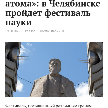
атома»: в Челябинске
пройдет фестиваль
науки
19.08.2025
Разное
Комментарии: 0
Фестиваль, посвященный различным граням