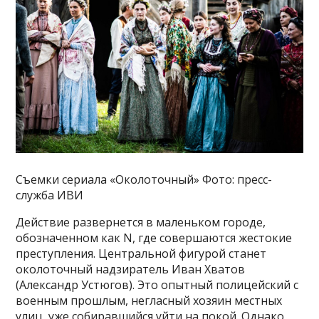
Съемки сериала «Околоточный» Фото: пресс-
служба ИВИ
Действие развернется в маленьком городе,
обозначенном как N, где совершаются жестокие
преступления. Центральной фигурой станет
околоточный надзиратель Иван Хватов
(Александр Устюгов). Это опытный полицейский с
военным прошлым, негласный хозяин местных
улиц, уже собиравшийся уйти на покой. Однако