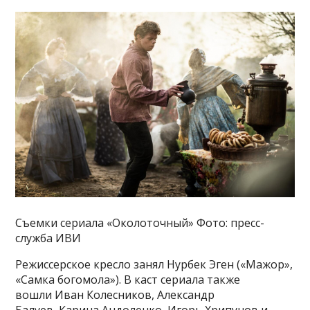
Съемки сериала «Околоточный» Фото: пресс-
служба ИВИ
Режиссерское кресло занял Нурбек Эген («Мажор»,
«Самка богомола»). В каст сериала также
вошли Иван Колесников, Александр