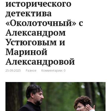
исторического
детектива
«Околоточный» с
Александром
Устюговым и
Мариной
Александровой
25.09.2025
Разное
Комментарии: 0