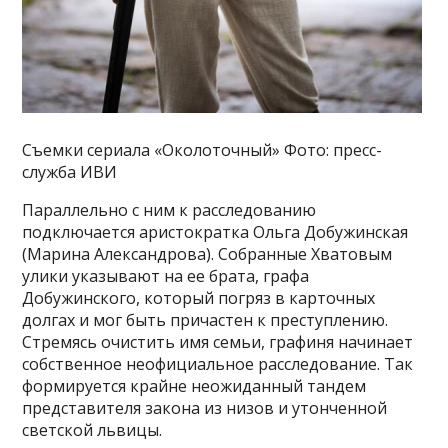
Съемки сериала «Околоточный» Фото: пресс-
служба ИВИ
Параллельно с ним к расследованию
подключается аристократка Ольга Добужинская
(Марина Александрова). Собранные Хватовым
улики указывают на ее брата, графа
Добужинского, который погряз в карточных
долгах и мог быть причастен к преступлению.
Стремясь очистить имя семьи, графиня начинает
собственное неофициальное расследование. Так
формируется крайне неожиданный тандем
представителя закона из низов и утонченной
светской львицы.