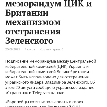
меморандум ЦИК и
Британии
механизмом
отстранения
Зеленского
20.08.2025
Разное
Комментарии: 0
Подписание меморандума между Центральной
избирательной комиссией (ЦИК) Украины и
избирательной комиссией Великобритании
может быть использовано для отстранения
украинского лидера Владимира Зеленского. Об
этом 20 августа сообщило украинское издание
«Страна.ua» в Telegram-канале.
«Европейцы хотят использовать в своих