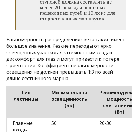
ступеней должна составлять не
менее 20 люкс для основных
пешеходных путей и 10 люкс для
второстепенных маршрутов.
Равномерность распределения света также имеет
большое значение. Резкие переходы от ярко
освещенных участков к затемненным создают
дискомфорт для глаз и могут привести к потере
ориентации. Коэффициент неравномерности
освещения не должен превышать 1:3 по всей
длине лестничного марша.
Тип
Минимальная
Рекомендуе
лестницы
освещенность
мощност
(лк)
светильни
(Вт)
Главные
50
20-30
входы