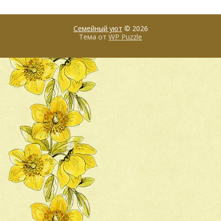
Семейный уют
© 2026
Тема от
WP Puzzle